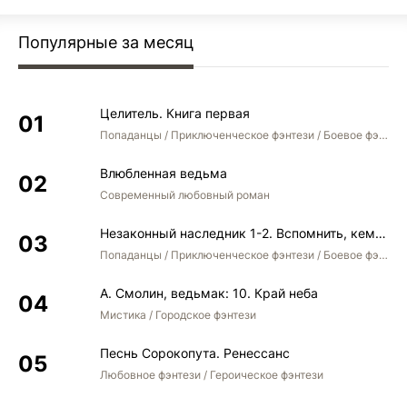
Популярные за месяц
Целитель. Книга первая
Попаданцы / Приключенческое фэнтези / Боевое фэнтези
Влюбленная ведьма
Современный любовный роман
Незаконный наследник 1-2. Вспомнить, кем был. Стать собой. Остаться собой
Попаданцы / Приключенческое фэнтези / Боевое фэнтези / Юмористическое фэнтези
А. Смолин, ведьмак: 10. Край неба
Мистика / Городское фэнтези
Песнь Сорокопута. Ренессанс
Любовное фэнтези / Героическое фэнтези