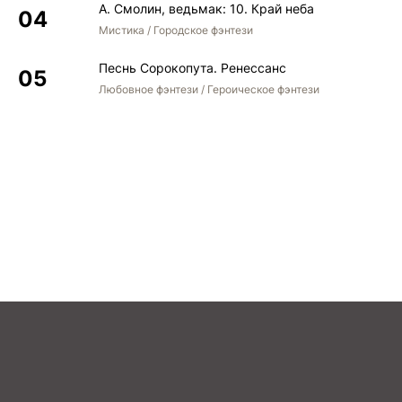
А. Смолин, ведьмак: 10. Край неба
Мистика / Городское фэнтези
Песнь Сорокопута. Ренессанс
Любовное фэнтези / Героическое фэнтези