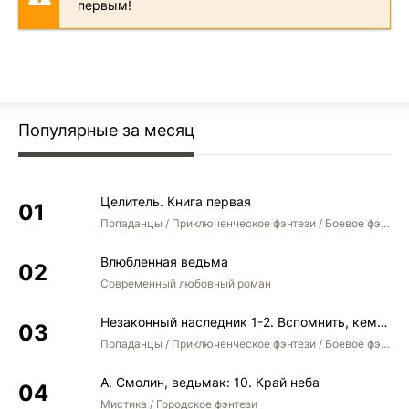
первым!
Популярные за месяц
Целитель. Книга первая
Попаданцы / Приключенческое фэнтези / Боевое фэнтези
Влюбленная ведьма
Современный любовный роман
Незаконный наследник 1-2. Вспомнить, кем был. Стать собой. Остаться собой
Попаданцы / Приключенческое фэнтези / Боевое фэнтези / Юмористическое фэнтези
А. Смолин, ведьмак: 10. Край неба
Мистика / Городское фэнтези