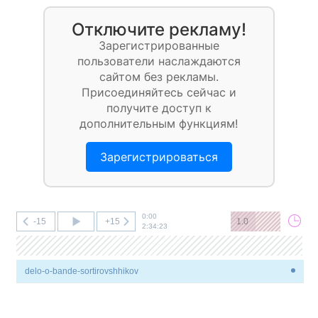
Отключите рекламу!
Зарегистрированные
пользователи наслаждаются
сайтом без рекламы.
Присоединяйтесь сейчас и
получите доступ к
дополнительным функциям!
Зарегистрироваться
0:00
-15
+15
1.0
2:34:23
delo-o-bande-sortirovshhikov