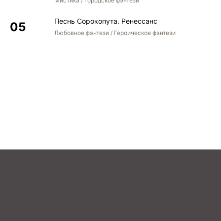
Мистика / Городское фэнтези
Песнь Сорокопута. Ренессанс
Любовное фэнтези / Героическое фэнтези