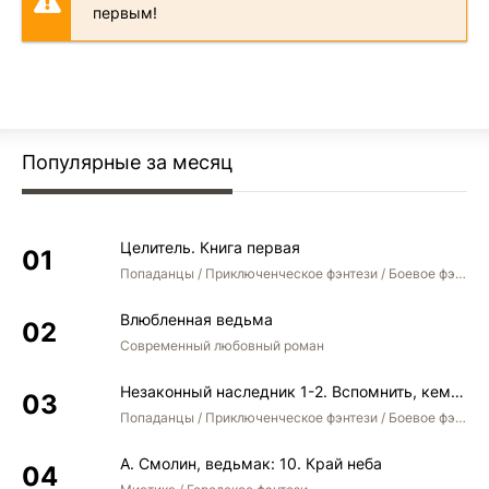
первым!
Популярные за месяц
Целитель. Книга первая
Попаданцы / Приключенческое фэнтези / Боевое фэнтези
Влюбленная ведьма
Современный любовный роман
Незаконный наследник 1-2. Вспомнить, кем был. Стать собой. Остаться собой
Попаданцы / Приключенческое фэнтези / Боевое фэнтези / Юмористическое фэнтези
А. Смолин, ведьмак: 10. Край неба