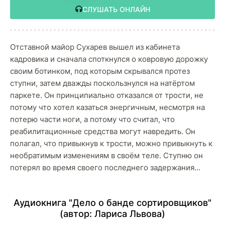
СЛУШАТЬ ОНЛАЙН
Отставной майор Сухарев вышел из кабинета
кадровика и сначала споткнулся о ковровую дорожку
своим ботинком, под которым скрывался протез
ступни, затем дважды поскользнулся на натёртом
паркете. Он принципиально отказался от трости, не
потому что хотел казаться энергичным, несмотря на
потерю части ноги, а потому что считал, что
реабилитационные средства могут навредить. Он
полагал, что привыкнув к трости, можно привыкнуть к
необратимым изменениям в своём теле. Ступню он
потерял во время своего последнего задержания...
Аудиокнига "Дело о банде сортировщиков"
(автор:
Лариса Львова
)