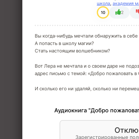
школа
,
академия м
2
10
Вы когда-нибудь мечтали обнаружить в себе
А попасть в школу магии?
Стать настоящим волшебником?
Вот Лера не мечтала и о своем даре не под
адрес письмо с темой: «Добро пожаловать в
И сколько его ни удаляй, сколько ни перемещ
Аудиокнига "Добро пожаловат
Отклю
Зарегистрированные пол