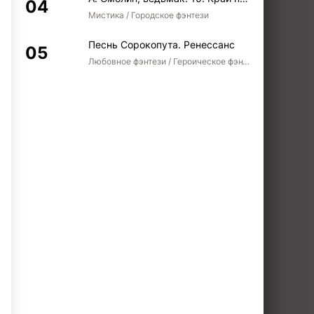
Мистика / Городское фэнтези
Песнь Сорокопута. Ренессанс
Любовное фэнтези / Героическое фэнтези