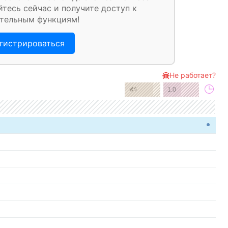
тесь сейчас и получите доступ к
тельным функциям!
гистрироваться
Не работает?
1.0