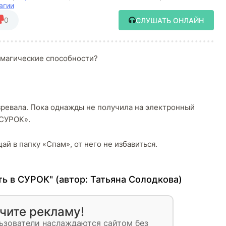
агии
0
СЛУШАТЬ ОНЛАЙН
 магические способности?
озревала. Пока однажды не получила на электронный
 СУРОК».
ай в папку «Спам», от него не избавиться.
ь в СУРОК" (автор:
Татьяна Солодкова
)
чите рекламу!
ьзователи наслаждаются сайтом без