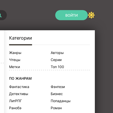
ВОЙТИ
Категории
Жанры
Авторы
Чтецы
Серии
Метки
Топ 100
ПО ЖАНРАМ
Фантастика
Фэнтези
Детективы
Бизнес
ЛитРПГ
Попаданцы
Ранобэ
Роман