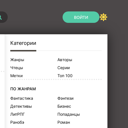
ВОЙТИ
Категории
Жанры
Авторы
Чтецы
Серии
Метки
Топ 100
ПО ЖАНРАМ
Фантастика
Фэнтези
Детективы
Бизнес
ЛитРПГ
Попаданцы
Ранобэ
Роман