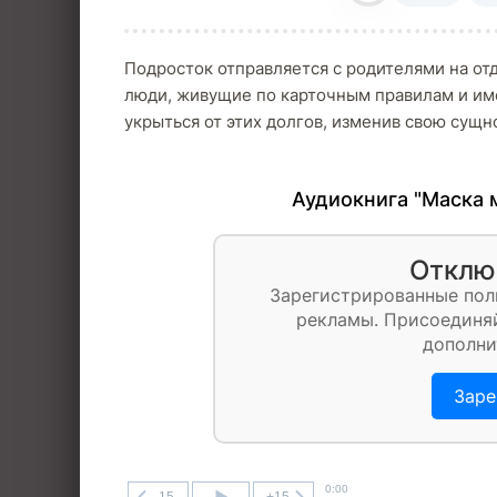
Подросток отправляется с родителями на отд
люди, живущие по карточным правилам и им
укрыться от этих долгов, изменив свою сущн
Аудиокнига "Маска 
Отклю
Зарегистрированные пол
рекламы. Присоединяй
дополни
Заре
0:00