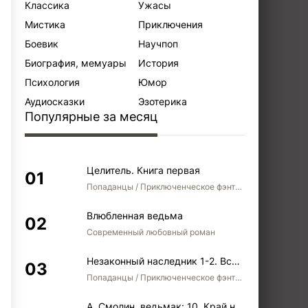
Классика
Ужасы
Мистика
Приключения
Боевик
Научпоп
Биография, мемуары
История
Психология
Юмор
Аудиосказки
Эзотерика
Популярные за месяц
Целитель. Книга первая
Попаданцы / Приключенческое фэнтези / Боевое фэнтези
Влюбленная ведьма
Современный любовный роман
Незаконный наследник 1-2. Вспомнить, кем был. Стать собой. Остаться собой
Попаданцы / Приключенческое фэнтези / Боевое фэнтези / Юмористическое фэнтези
А. Смолин, ведьмак: 10. Край неба