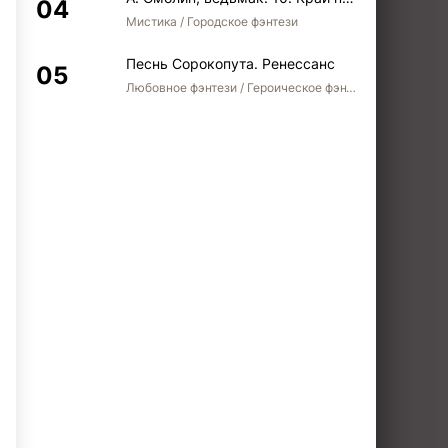
Мистика / Городское фэнтези
Песнь Сорокопута. Ренессанс
Любовное фэнтези / Героическое фэнтези