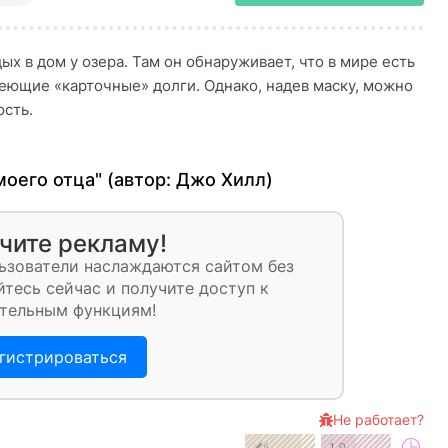
ых в дом у озера. Там он обнаруживает, что в мире есть
еющие «карточные» долги. Однако, надев маску, можно
ость.
моего отца" (автор:
Джо Хилл
)
чите рекламу!
ьзователи наслаждаются сайтом без
тесь сейчас и получите доступ к
тельным функциям!
гистрироваться
Не работает?