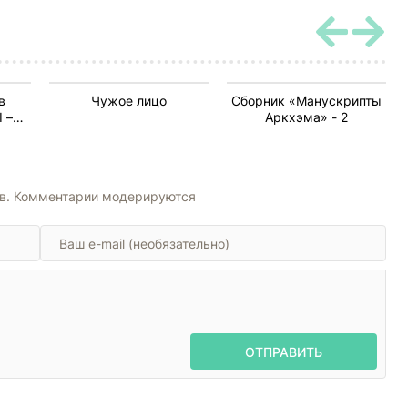
в
Чужое лицо
Сборник «Манускрипты
 –
Аркхэма» - 2
тория
ов. Комментарии модерируются
ОТПРАВИТЬ