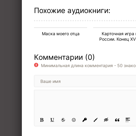
Похожие аудиокниги:
Маска моего отца
Карточная игра 
России. Конец XVI
начало XX века. Ис
игры и история
Комментарии (0)
общества
Минимальная длина комментария - 50 знак