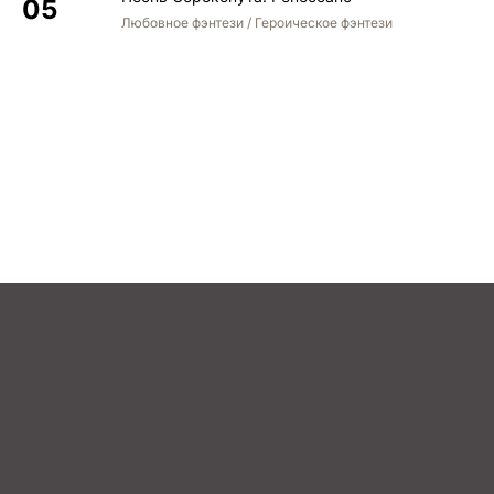
Любовное фэнтези / Героическое фэнтези
STREAM
BOOK