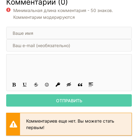
Комментарии (0)
успешного
выступления
Минимальная длина комментария - 50 знаков.
Комментарии модерируются
ОТПРАВИТЬ
Комментариев еще нет. Вы можете стать
первым!