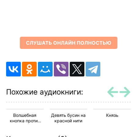
СЛУШАТЬ ОНЛАЙН ПОЛНОСТЬЮ
Похожие аудиокниги:
Волшебная
Девять бусин на
Князь
кнопка против
красной нити
волнения и
другие принципы