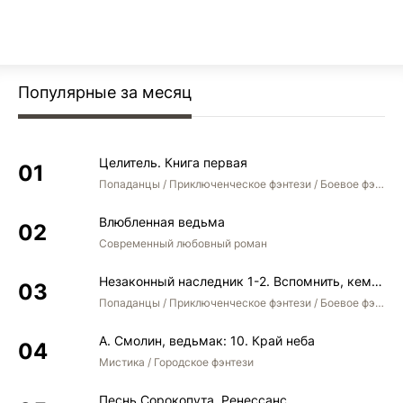
Популярные за месяц
Целитель. Книга первая
Попаданцы / Приключенческое фэнтези / Боевое фэнтези
Влюбленная ведьма
Современный любовный роман
Незаконный наследник 1-2. Вспомнить, кем был. Стать собой. Остаться собой
Попаданцы / Приключенческое фэнтези / Боевое фэнтези / Юмористическое фэнтези
А. Смолин, ведьмак: 10. Край неба
Мистика / Городское фэнтези
Песнь Сорокопута. Ренессанс