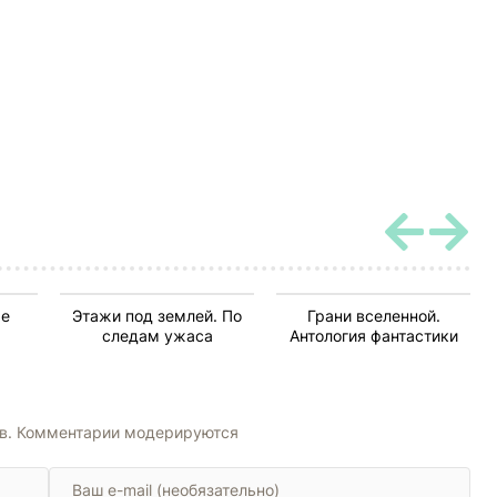
ые
Этажи под землей. По
Грани вселенной.
следам ужаса
Антология фантастики
ов. Комментарии модерируются