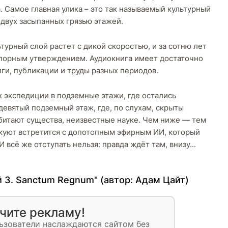
 Самое главная улика – это так называемый культурный
 двух засыпанных грязью этажей.
урный слой растет с дикой скоростью, и за сотню лет
спорным утверждением. Аудиокнига имеет достаточно
ги, публикации и труды разных периодов.
 экспедиции в подземные этажи, где остались
девятый подземный этаж, где, по слухам, скрыты
обитают существа, неизвестные науке. Чем ниже — тем
куют встретится с допотопным эфирным ИИ, который
 всё же отступать нельзя: правда ждёт там, внизу...
 3. Sanctum Regnum" (автор:
Адам Цайт
)
чите рекламу!
ьзователи наслаждаются сайтом без