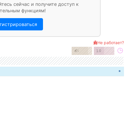
тесь сейчас и получите доступ к
тельным функциям!
гистрироваться
Не работает?
1.0