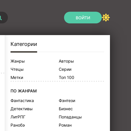
ВОЙТИ
Категории
Жанры
Авторы
Чтецы
Серии
Метки
Топ 100
ПО ЖАНРАМ
Фантастика
Фэнтези
Детективы
Бизнес
ЛитРПГ
Попаданцы
Ранобэ
Роман