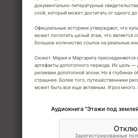
документально-литературные свидетельства.
слой, который может достигать от одного до
Официальные историки утверждают, что культ
может поглотить целый этаж, что является 
большое количество ссылок на реальные кни
Сюжет. Мария и Маргарита присоединяются к
артефакты допотопного периода. Их цель — 
реликвии допотопной эпохи. Но в глубинах 
страшнее. Более того, путешественники рис
может быть все еще активным. Угроз много. И
Аудиокнига "Этажи под землей
Отклю
Зарегистрированные пол