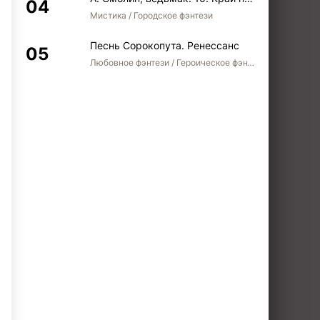
Мистика / Городское фэнтези
Песнь Сорокопута. Ренессанс
Любовное фэнтези / Героическое фэнтези