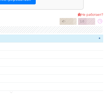
Не работает?
1.0