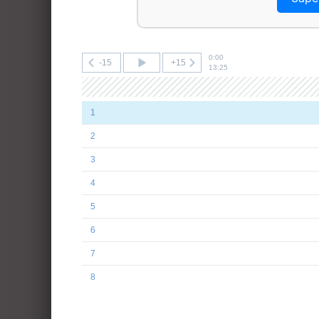
0:00
-15
+15
13:25
1
2
3
4
5
6
7
8
9