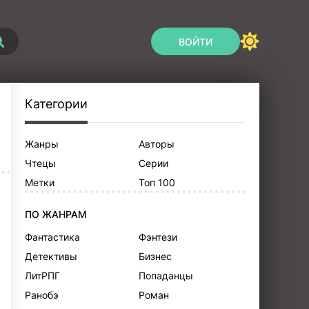
ВОЙТИ
Категории
Жанры
Авторы
Чтецы
Серии
Метки
Топ 100
ПО ЖАНРАМ
Фантастика
Фэнтези
Детективы
Бизнес
ЛитРПГ
Попаданцы
Ранобэ
Роман