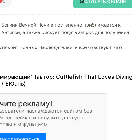
0
СЛУШАТЬ ОНЛАЙН
 Богини Вечной Ночи и постепенно приближается к
Антигон, а также рискует подать запрос для получения
покоит Ночных Наблюдателей, и все чувствуют, что
умирающий" (автор:
Cuttlefish That Loves Diving
/ ЕЮань
)
чите рекламу!
ьзователи наслаждаются сайтом без
тесь сейчас и получите доступ к
тельным функциям!
гистрироваться