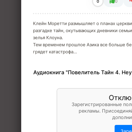
0
0
Клейн Моретти размышляет о планах церкви
разгадке тайн, окутывающих дневники семьи 
зелья Клоуна.
Тем временем прошлое Азика все больше бес
грядет катастрофа…
Аудиокнига "Повелитель Тайн 4. Не
Отклю
Зарегистрированные пол
рекламы. Присоединяй
дополни
Заре