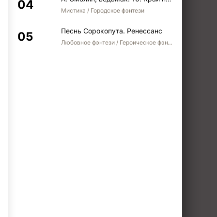
Мистика / Городское фэнтези
Песнь Сорокопута. Ренессанс
Любовное фэнтези / Героическое фэнтези