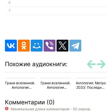
6
7
Похожие аудиокниги:
Грани вселенной.
Грани вселенной.
Антология: Метро
Антология
Антология
2033: Последнее
фантастики
фантастики
убежище: 64.1
Комментарии (0)
Минимальная длина комментария - 50 знаков.