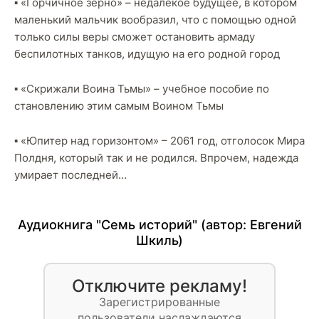
▪️ «Горчичное зерно» – недалекое будущее, в котором
маленький мальчик вообразил, что с помощью одной
только силы веры сможет остановить армаду
беспилотных танков, идущую на его родной город
▪️ «Скрижали Воина Тьмы» – учебное пособие по
становлению этим самым Воином Тьмы
▪️ «Юпитер над горизонтом» – 2061 год, отголосок Мира
Полдня, который так и не родился. Впрочем, надежда
умирает последней…
Аудиокнига "Семь историй" (автор:
Евгений
Шкиль
)
Отключите рекламу!
Зарегистрированные
пользователи наслаждаются