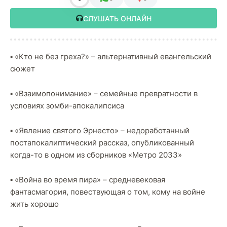
СЛУШАТЬ ОНЛАЙН
▪️ «Кто не без греха?» – альтернативный евангельский
сюжет
▪️ «Взаимопонимание» – семейные превратности в
условиях зомби-апокалипсиса
▪️ «Явление святого Эрнесто» – недоработанный
постапокалиптический рассказ, опубликованный
когда-то в одном из сборников «Метро 2033»
▪️ «Война во время пира» – средневековая
фантасмагория, повествующая о том, кому на войне
жить хорошо