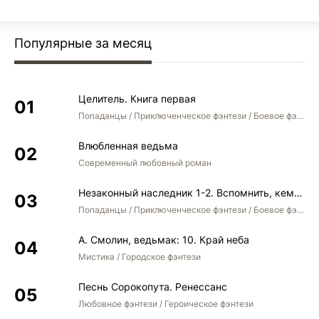
Популярные за месяц
Целитель. Книга первая
Попаданцы / Приключенческое фэнтези / Боевое фэнтези
Влюбленная ведьма
Современный любовный роман
Незаконный наследник 1-2. Вспомнить, кем был. Стать собой. Остаться собой
Попаданцы / Приключенческое фэнтези / Боевое фэнтези / Юмористическое фэнтези
А. Смолин, ведьмак: 10. Край неба
Мистика / Городское фэнтези
Песнь Сорокопута. Ренессанс
Любовное фэнтези / Героическое фэнтези