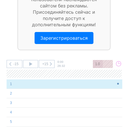
сайтом без рекламы.
Присоединяйтесь сейчас и
получите доступ к
дополнительным функциям!
Зарегистрироваться
0:00
-15
+15
1.0
26:32
1
2
3
4
5