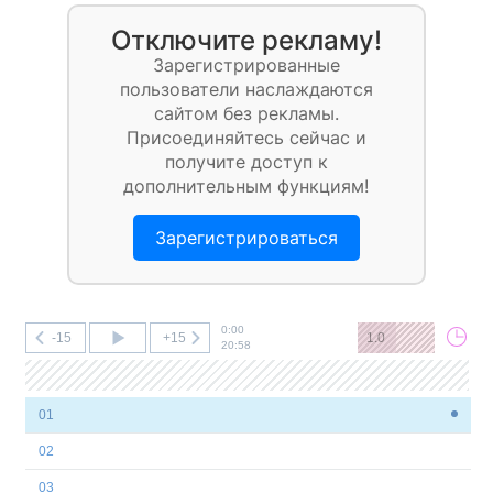
Отключите рекламу!
Зарегистрированные
пользователи наслаждаются
сайтом без рекламы.
Присоединяйтесь сейчас и
получите доступ к
дополнительным функциям!
Зарегистрироваться
0:00
-15
+15
1.0
20:58
01
02
03