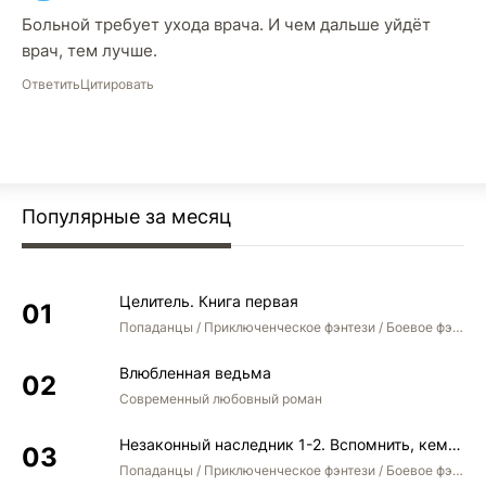
Больной требует ухода врача. И чем дальше уйдёт
врач, тем лучше.
Ответить
Цитировать
Популярные за месяц
Целитель. Книга первая
Попаданцы / Приключенческое фэнтези / Боевое фэнтези
Влюбленная ведьма
Современный любовный роман
Незаконный наследник 1-2. Вспомнить, кем был. Стать собой. Остаться собой
Попаданцы / Приключенческое фэнтези / Боевое фэнтези / Юмористическое фэнтези