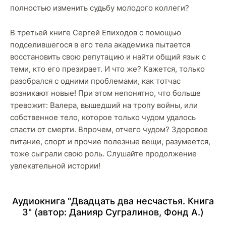
полностью изменить судьбу молодого коллеги?
В третьей книге Сергей Епиходов с помощью
подселившегося в его тела академика пытается
восстановить свою репутацию и найти общий язык с
теми, кто его презирает. И что же? Кажется, только
разобрался с одними проблемами, как тотчас
возникают новые! При этом непонятно, что больше
тревожит: Валера, вышедший на тропу войны, или
собственное тело, которое только чудом удалось
спасти от смерти. Впрочем, отчего чудом? Здоровое
питание, спорт и прочие полезные вещи, разумеется,
тоже сыграли свою роль. Слушайте продолжение
увлекательной истории!
Аудиокнига "Двадцать два несчастья. Книга
3" (автор:
Данияр Сугралинов
,
Фонд А.
)