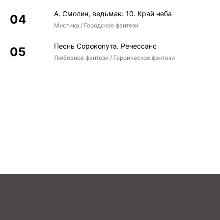
А. Смолин, ведьмак: 10. Край неба
Мистика / Городское фэнтези
Песнь Сорокопута. Ренессанс
Любовное фэнтези / Героическое фэнтези