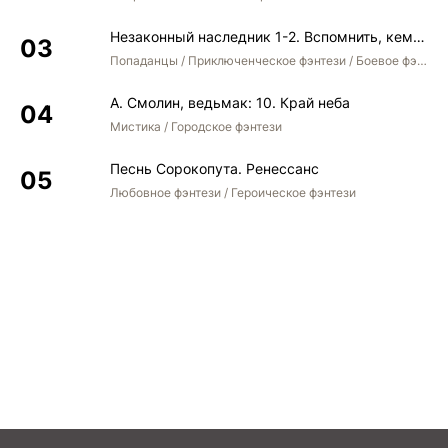
Незаконный наследник 1-2. Вспомнить, кем был. Стать собой. Остаться собой
Попаданцы / Приключенческое фэнтези / Боевое фэнтези / Юмористическое фэнтези
А. Смолин, ведьмак: 10. Край неба
Мистика / Городское фэнтези
Песнь Сорокопута. Ренессанс
Любовное фэнтези / Героическое фэнтези