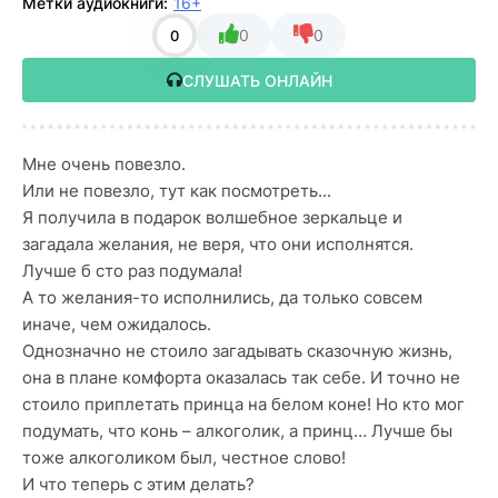
Метки аудиокниги:
16+
0
0
0
СЛУШАТЬ ОНЛАЙН
Мне очень повезло.
Или не повезло, тут как посмотреть...
Я получила в подарок волшебное зеркальце и
загадала желания, не веря, что они исполнятся.
Лучше б сто раз подумала!
А то желания-то исполнились, да только совсем
иначе, чем ожидалось.
Однозначно не стоило загадывать сказочную жизнь,
она в плане комфорта оказалась так себе. И точно не
стоило приплетать принца на белом коне! Но кто мог
подумать, что конь – алкоголик, а принц… Лучше бы
тоже алкоголиком был, честное слово!
И что теперь с этим делать?