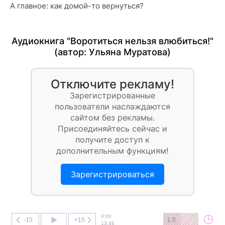
А главное: как домой-то вернуться?
Аудиокнига "Воротиться нельзя влюбиться!"
(автор:
Ульяна Муратова
)
Отключите рекламу!
Зарегистрированные
пользователи наслаждаются
сайтом без рекламы.
Присоединяйтесь сейчас и
получите доступ к
дополнительным функциям!
Зарегистрироваться
0:00
-15
+15
1.0
13:46