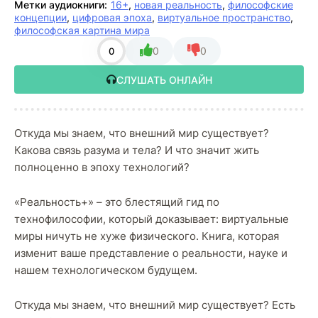
Метки аудиокниги:
16+
,
новая реальность
,
философские
концепции
,
цифровая эпоха
,
виртуальное пространство
,
философская картина мира
0
0
0
СЛУШАТЬ ОНЛАЙН
Откуда мы знаем, что внешний мир существует?
Какова связь разума и тела? И что значит жить
полноценно в эпоху технологий?
«Реальность+» – это блестящий гид по
технофилософии, который доказывает: виртуальные
миры ничуть не хуже физического. Книга, которая
изменит ваше представление о реальности, науке и
нашем технологическом будущем.
Откуда мы знаем, что внешний мир существует? Есть