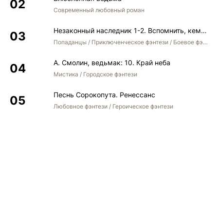
Современный любовный роман
Незаконный наследник 1-2. Вспомнить, кем был. Стать собой. Остаться собой
Попаданцы / Приключенческое фэнтези / Боевое фэнтези / Юмористическое фэнтези
А. Смолин, ведьмак: 10. Край неба
Мистика / Городское фэнтези
Песнь Сорокопута. Ренессанс
Любовное фэнтези / Героическое фэнтези