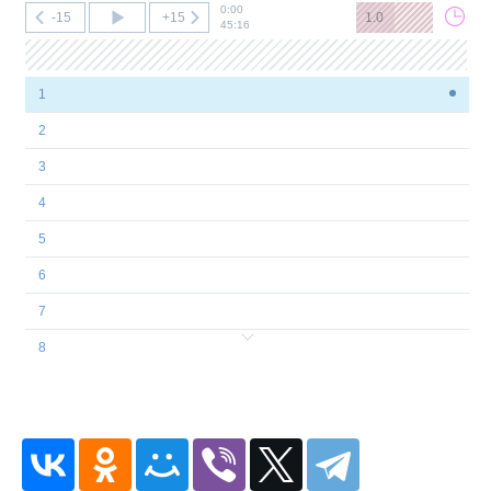
0:00
-15
+15
1.0
45:16
1
2
3
4
5
6
7
8
9
10
11