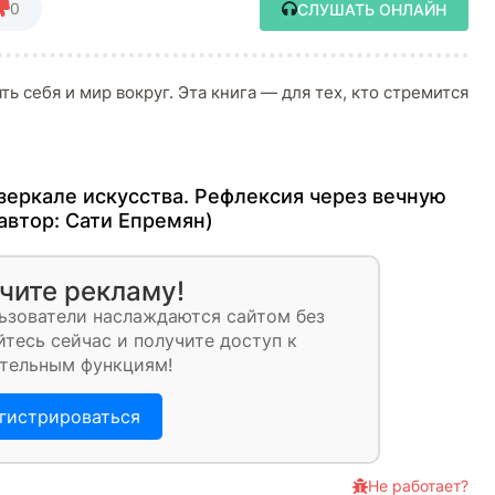
0
СЛУШАТЬ ОНЛАЙН
ть себя и мир вокруг. Эта книга — для тех, кто стремится
зеркале искусства. Рефлексия через вечную
(автор:
Сати Епремян
)
чите рекламу!
ьзователи наслаждаются сайтом без
тесь сейчас и получите доступ к
тельным функциям!
гистрироваться
Не работает?