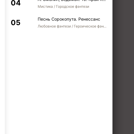
Мистика / Городское фэнтези
Песнь Сорокопута. Ренессанс
Любовное фэнтези / Героическое фэнтези