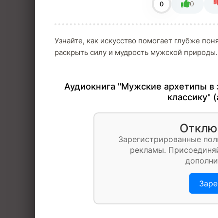
0
0
Узнайте, как искусство помогает глубже поня
раскрыть силу и мудрость мужской природы.
Аудиокнига "Мужские архетипы в 
классику" 
Отклю
Зарегистрированные пол
рекламы. Присоединяй
дополни
Заре