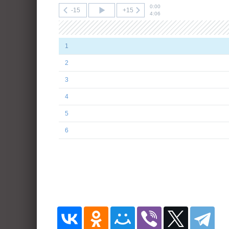
0:00
-15
+15
4:06
1
2
3
4
5
6