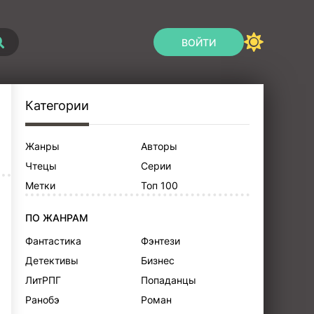
ВОЙТИ
Категории
Жанры
Авторы
Чтецы
Серии
Метки
Топ 100
ПО ЖАНРАМ
Фантастика
Фэнтези
Детективы
Бизнес
ЛитРПГ
Попаданцы
Ранобэ
Роман