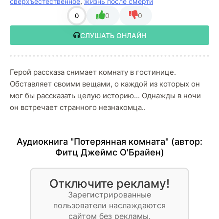
сверхъестественное
,
жизнь после смерти
0
0
0
СЛУШАТЬ ОНЛАЙН
Герой рассказа снимает комнату в гостинице.
Обставляет своими вещами, о каждой из которых он
мог бы рассказать целую историю... Однажды в ночи
он встречает странного незнакомца..
Аудиокнига "Потерянная комната" (автор:
Фитц Джеймс О'Брайен
)
Отключите рекламу!
Зарегистрированные
пользователи наслаждаются
сайтом без рекламы.