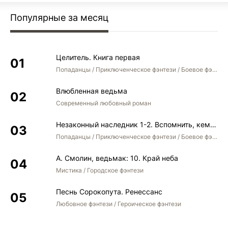
Популярные за месяц
Целитель. Книга первая
Попаданцы / Приключенческое фэнтези / Боевое фэнтези
Влюбленная ведьма
Современный любовный роман
Незаконный наследник 1-2. Вспомнить, кем был. Стать собой. Остаться собой
Попаданцы / Приключенческое фэнтези / Боевое фэнтези / Юмористическое фэнтези
А. Смолин, ведьмак: 10. Край неба
Мистика / Городское фэнтези
Песнь Сорокопута. Ренессанс
Любовное фэнтези / Героическое фэнтези