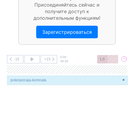
Присоединяйтесь сейчас и
получите доступ к
дополнительным функциям!
Зарегистрироваться
0:00
-15
+15
1.0
39:26
poterjannaja-komnata