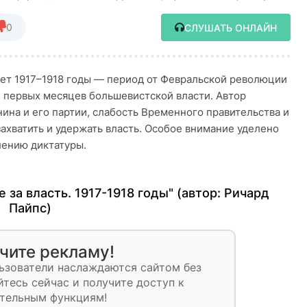
0
СЛУШАТЬ ОНЛАЙН
ает 1917–1918 годы — период от Февральской революции
и первых месяцев большевистской власти. Автор
ина и его партии, слабость Временного правительства и
ахватить и удержать власть. Особое внимание уделено
лению диктатуры.
 за власть. 1917-1918 годы" (автор:
Ричард
Пайпс
)
чите рекламу!
ьзователи наслаждаются сайтом без
тесь сейчас и получите доступ к
тельным функциям!