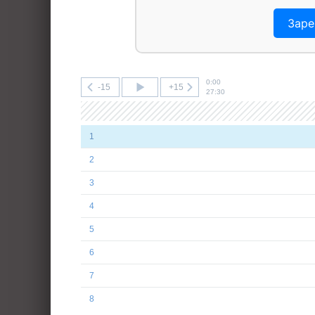
Заре
0:00
-15
+15
27:30
1
2
3
4
5
6
7
8