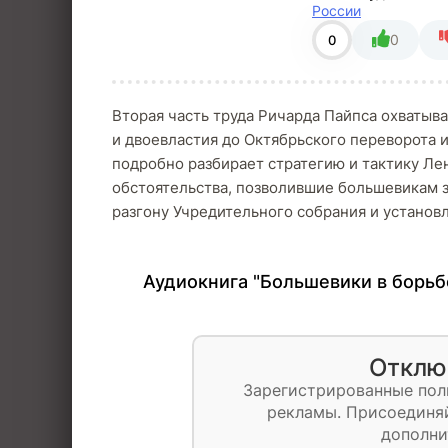
России
0
0
Вторая часть труда Ричарда Пайпса охватыв
и двоевластия до Октябрьского переворота 
подробно разбирает стратегию и тактику Лен
обстоятельства, позволившие большевикам з
разгону Учредительного собрания и установ
Аудиокнига "Большевики в борьбе
Отклю
Зарегистрированные пол
рекламы. Присоединяй
дополни