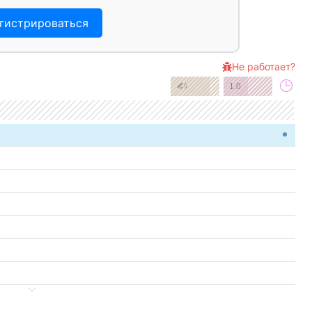
гистрироваться
Не работает?
1.0