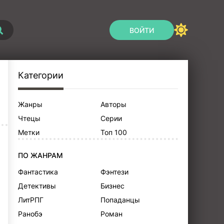
ВОЙТИ
Категории
Жанры
Авторы
Чтецы
Серии
Метки
Топ 100
ПО ЖАНРАМ
Фантастика
Фэнтези
Детективы
Бизнес
ЛитРПГ
Попаданцы
Ранобэ
Роман