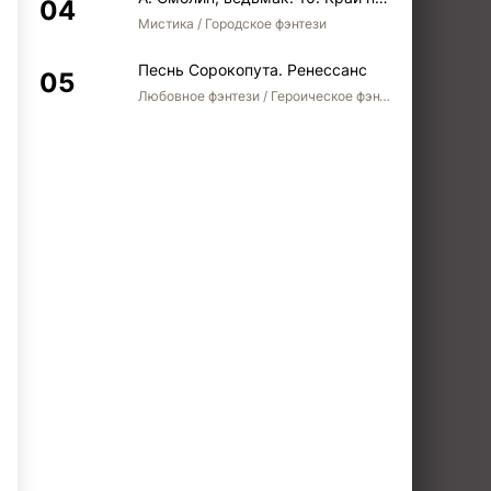
Мистика / Городское фэнтези
Песнь Сорокопута. Ренессанс
Любовное фэнтези / Героическое фэнтези