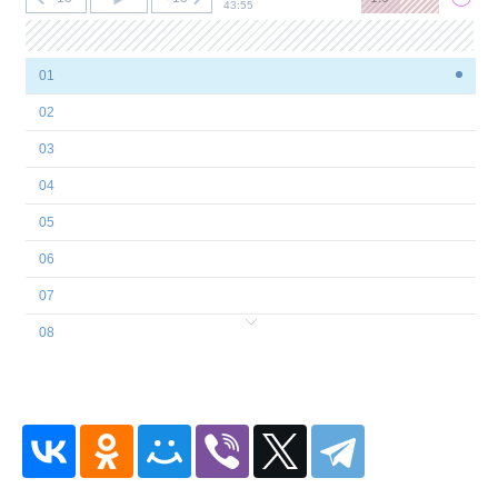
43:55
01
02
03
04
05
06
07
08
09