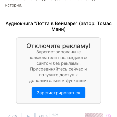
истории.
Аудиокнига "Лотта в Веймаре" (автор:
Томас
Манн
)
Отключите рекламу!
Зарегистрированные
пользователи наслаждаются
сайтом без рекламы.
Присоединяйтесь сейчас и
получите доступ к
дополнительным функциям!
Зарегистрироваться
0:00
-15
+15
1.0