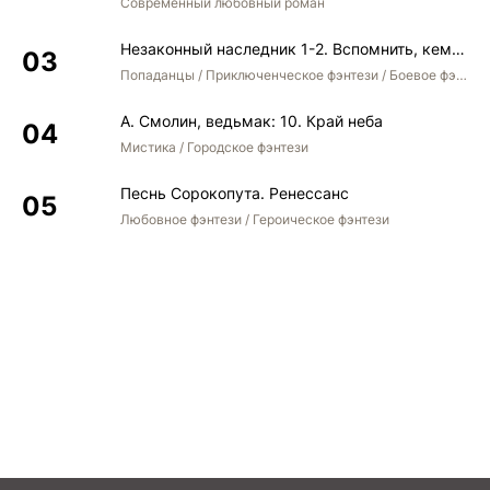
Современный любовный роман
Незаконный наследник 1-2. Вспомнить, кем был. Стать собой. Остаться собой
Попаданцы / Приключенческое фэнтези / Боевое фэнтези / Юмористическое фэнтези
А. Смолин, ведьмак: 10. Край неба
Мистика / Городское фэнтези
Песнь Сорокопута. Ренессанс
Любовное фэнтези / Героическое фэнтези