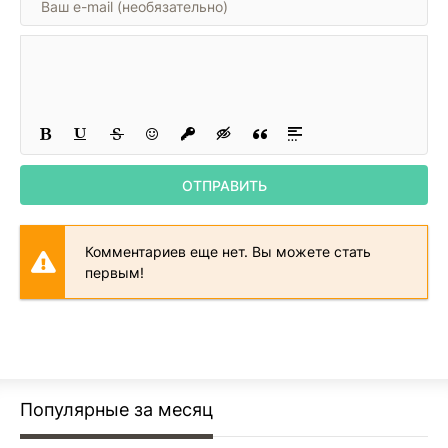
23
24
25
26
27
ОТПРАВИТЬ
28
29
Комментариев еще нет. Вы можете стать
30
первым!
31
32
33
34
Популярные за месяц
35