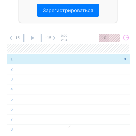
Зарегистрироваться
0:00
-15
+15
1.0
2:04
1
2
3
4
5
6
7
8