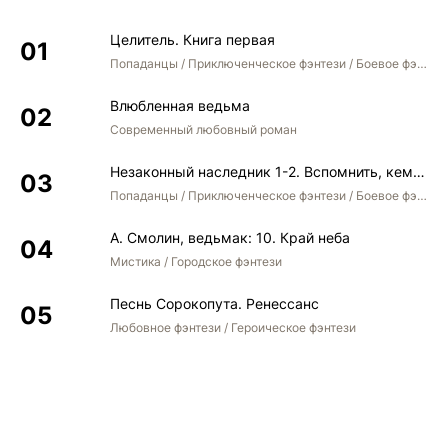
36
Целитель. Книга первая
Попаданцы / Приключенческое фэнтези / Боевое фэнтези
Влюбленная ведьма
Современный любовный роман
Незаконный наследник 1-2. Вспомнить, кем был. Стать собой. Остаться собой
Попаданцы / Приключенческое фэнтези / Боевое фэнтези / Юмористическое фэнтези
А. Смолин, ведьмак: 10. Край неба
Мистика / Городское фэнтези
Песнь Сорокопута. Ренессанс
Любовное фэнтези / Героическое фэнтези