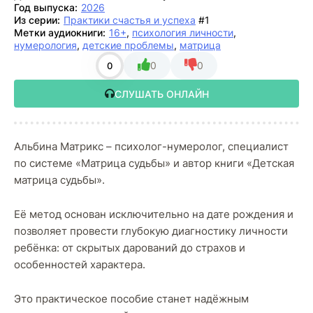
Год выпуска:
2026
Из серии:
Практики счастья и успеха
#1
Метки аудиокниги:
16+
,
психология личности
,
нумерология
,
детские проблемы
,
матрица
0
0
0
СЛУШАТЬ ОНЛАЙН
Альбина Матрикс – психолог-нумеролог, специалист
по системе «Матрица судьбы» и автор книги «Детская
матрица судьбы».
Её метод основан исключительно на дате рождения и
позволяет провести глубокую диагностику личности
ребёнка: от скрытых дарований до страхов и
особенностей характера.
Это практическое пособие станет надёжным