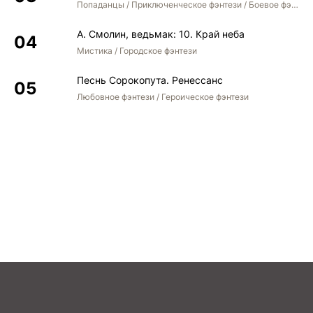
Попаданцы / Приключенческое фэнтези / Боевое фэнтези / Юмористическое фэнтези
А. Смолин, ведьмак: 10. Край неба
Мистика / Городское фэнтези
Песнь Сорокопута. Ренессанс
Любовное фэнтези / Героическое фэнтези