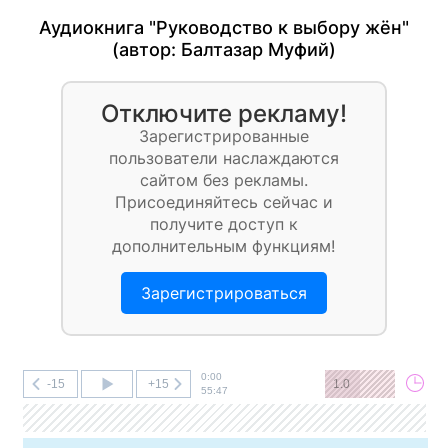
Аудиокнига "Руководство к выбору жён"
(автор:
Балтазар Муфий
)
Отключите рекламу!
Зарегистрированные
пользователи наслаждаются
сайтом без рекламы.
Присоединяйтесь сейчас и
получите доступ к
дополнительным функциям!
Зарегистрироваться
0:00
-15
+15
1.0
55:47