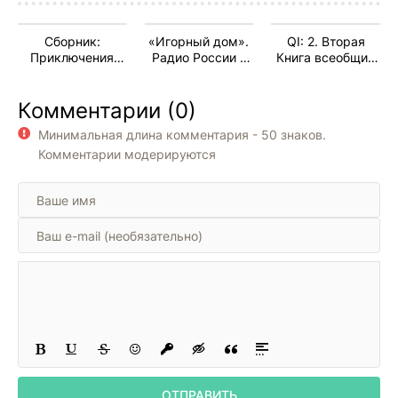
Сборник:
«Игорный дом».
QI: 2. Вторая
Приключения
Радио России -
Книга всеобщих
Толи Клюквина;
2014
заблуждений
Рассказы
Комментарии (0)
Минимальная длина комментария - 50 знаков.
Комментарии модерируются
ОТПРАВИТЬ