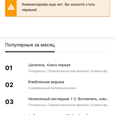
Комментариев еще нет. Вы можете стать
30
первым!
31
32
33
34
Популярные за месяц
35
36
Целитель. Книга первая
37
Попаданцы / Приключенческое фэнтези / Боевое фэнтези
Влюбленная ведьма
Современный любовный роман
Незаконный наследник 1-2. Вспомнить, кем был. Стать собой. Остаться собой
Попаданцы / Приключенческое фэнтези / Боевое фэнтези / Юмористическое фэнтези