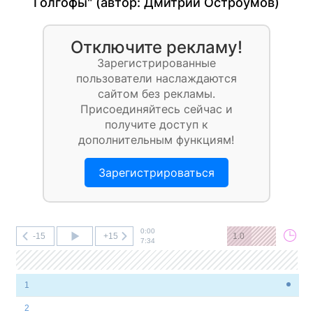
Голгофы" (автор:
Дмитрий Остроумов
)
Отключите рекламу!
Зарегистрированные
пользователи наслаждаются
сайтом без рекламы.
Присоединяйтесь сейчас и
получите доступ к
дополнительным функциям!
Зарегистрироваться
0:00
-15
+15
1.0
7:34
1
2