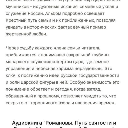
мучеников – их духовные искания, семейный уклад и
служение России. Альбом подробно освещает
Крестный путь семьи и их приближенных, позволяя
увидеть в исторических фактах вечный пример
жертвенной любви.
Через судьбу каждого члена семьи читатель
приближается к пониманию сакральной глубины
монаршего служения и жертвы царя, где земное
управление и небесная харизма нераздельны. Это
ключ к постижению идеи русской государственности
и роли царской фигуры в ней. Особую значимость это
понимание обретает и сегодня, когда взгляд,
обращенный к прошлому, позволяет увидеть то, что
сокрыто от торопливого взора и наслоения времен.
Аудиокнига "Романовы. Путь святости и