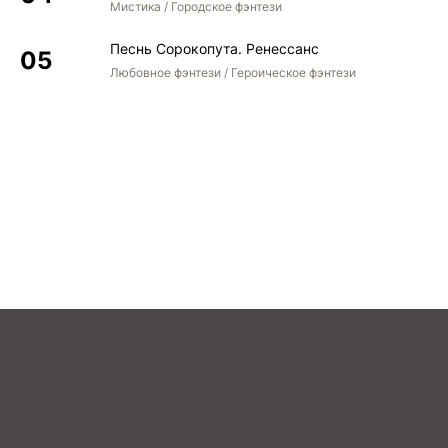
Мистика / Городское фэнтези
Песнь Сорокопута. Ренессанс
Любовное фэнтези / Героическое фэнтези