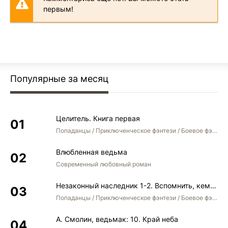
первым!
Популярные за месяц
Целитель. Книга первая
Попаданцы / Приключенческое фэнтези / Боевое фэнтези
Влюбленная ведьма
Современный любовный роман
Незаконный наследник 1-2. Вспомнить, кем был. Стать собой. Остаться собой
Попаданцы / Приключенческое фэнтези / Боевое фэнтези / Юмористическое фэнтези
А. Смолин, ведьмак: 10. Край неба