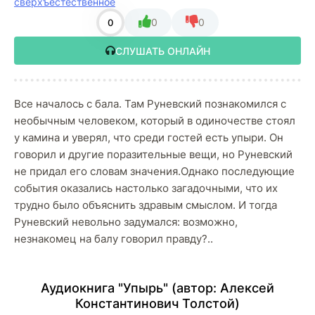
сверхъестественное
0
0
0
СЛУШАТЬ ОНЛАЙН
Все началось с бала. Там Руневский познакомился с
необычным человеком, который в одиночестве стоял
у камина и уверял, что среди гостей есть упыри. Он
говорил и другие поразительные вещи, но Руневский
не придал его словам значения.Однако последующие
события оказались настолько загадочными, что их
трудно было объяснить здравым смыслом. И тогда
Руневский невольно задумался: возможно,
незнакомец на балу говорил правду?..
Аудиокнига "Упырь" (автор:
Алексей
Константинович Толстой
)