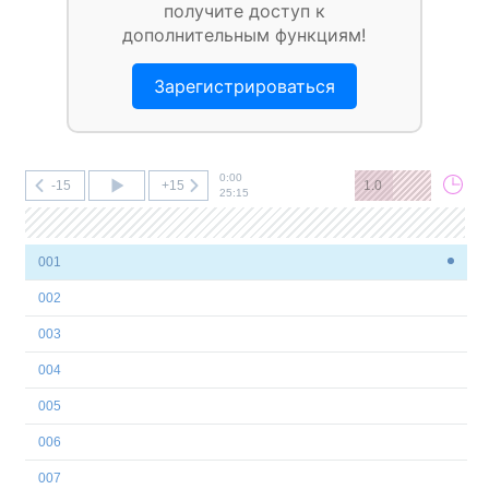
получите доступ к
дополнительным функциям!
Зарегистрироваться
0:00
-15
+15
1.0
25:15
001
002
003
004
005
006
007