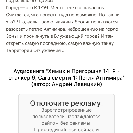
подъездах его домов.
Город — это КЛЮЧ. Место, где все началось.
Считается, что попасть туда невозможно. Но так ли
это? Что, если трое отчаянных бродяг попытаются
разорвать петлю Антимира, наброшенную на горло
Зоны, и проникнуть в Блуждающий город? И там
открыть самую последнюю, самую важную тайну
Территории Отчуждения…
Аудиокнига "Химик и Пригоршня 14; Я -
сталкер 9; Сага смерти 1: Петля Антимира"
(автор:
Андрей Левицкий
)
Отключите рекламу!
Зарегистрированные
пользователи наслаждаются
сайтом без рекламы.
Присоединяйтесь сейчас и