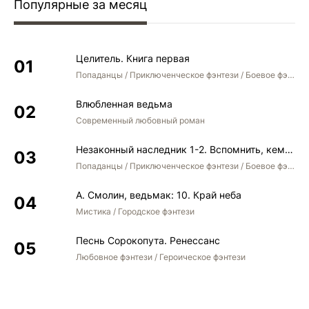
Популярные за месяц
Целитель. Книга первая
Попаданцы / Приключенческое фэнтези / Боевое фэнтези
Влюбленная ведьма
Современный любовный роман
Незаконный наследник 1-2. Вспомнить, кем был. Стать собой. Остаться собой
Попаданцы / Приключенческое фэнтези / Боевое фэнтези / Юмористическое фэнтези
А. Смолин, ведьмак: 10. Край неба
Мистика / Городское фэнтези
Песнь Сорокопута. Ренессанс
Любовное фэнтези / Героическое фэнтези