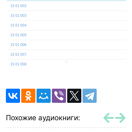
15 01 002
15 01 003
15 01 004
15 01 005
15 01 006
15 01 007
15 01 008
15 01 009
15 01 010
15 01 011
15 01 012
15 01 013
Похожие аудиокниги:
15 01 014