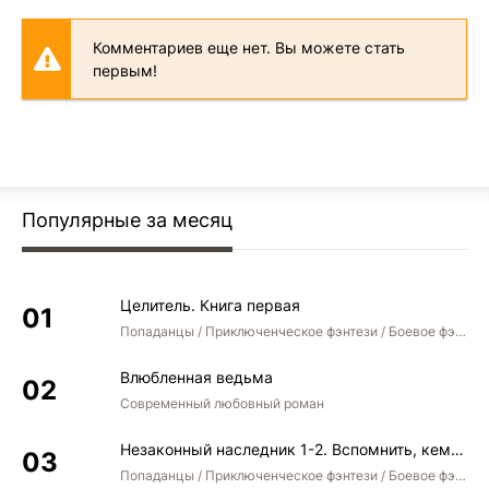
15 02 001
Комментариев еще нет. Вы можете стать
15 02 002
первым!
15 02 003
15 02 004
15 02 005
15 02 006
Популярные за месяц
15 02 007
15 02 008
Целитель. Книга первая
15 02 009
Попаданцы / Приключенческое фэнтези / Боевое фэнтези
15 02 010
Влюбленная ведьма
15 02 011
Современный любовный роман
15 02 012
Незаконный наследник 1-2. Вспомнить, кем был. Стать собой. Остаться собой
15 02 013
Попаданцы / Приключенческое фэнтези / Боевое фэнтези / Юмористическое фэнтези
15 02 014