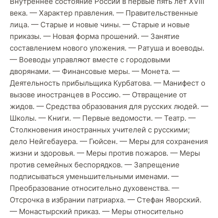
Внутреннее состояние России в первые пять лет XVIII
века. — Характер правления. — Правительственные
лица. — Старые и новые чины. — Старые и новые
приказы. — Новая форма прошений. — Занятие
составлением нового уложения. — Ратуша и воеводы.
— Воеводы управляют вместе с городовыми
дворянами. — Финансовые меры. — Монета. —
Деятельность прибыльщика Курбатова. — Манифест о
вызове иностранцев в Россию. — Отвращение от
жидов. — Средства образования для русских людей. —
Школы. — Книги. — Первые ведомости. — Театр. —
Столкновения иностранных учителей с русскими;
дело Нейгебауера. — Гюйсен. — Меры для сохранения
жизни и здоровья. — Меры против пожаров. — Меры
против семейных беспорядков. — Запрещение
подписываться уменьшительными именами. —
Преобразование относительно духовенства. —
Отсрочка в избрании патриарха. — Стефан Яворский.
— Монастырский приказ. — Меры относительно