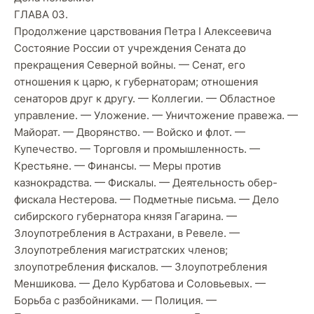
ГЛАВА 03.
Продолжение царствования Петра I Алексеевича
Состояние России oт учреждения Сената до
прекращения Северной войны. — Сенат, его
отношения к царю, к губернаторам; отношения
сенаторов друг к другу. — Коллегии. — Областное
управление. — Уложение. — Уничтожение правежа. —
Майорат. — Дворянство. — Войско и флот. —
Купечество. — Торговля и промышленность. —
Крестьяне. — Финансы. — Меры против
казнокрадства. — Фискалы. — Деятельность обер-
фискала Нестерова. — Подметные письма. — Дело
сибирского губернатора князя Гагарина. —
Злоупотребления в Астрахани, в Ревеле. —
Злоупотребления магистратских членов;
злоупотребления фискалов. — Злоупотребления
Меншикова. — Дело Курбатова и Соловьевых. —
Борьба с разбойниками. — Полиция. —