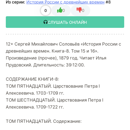
Из серии:
История России с древнейших времен
#8
0
0
0
СЛУШАТЬ ОНЛАЙН
12+ Сергей Михайлович Соловьёв «История России с
древнейших времен. Книга-8. Том 15 и 16».
Произведение (прочее), 1879 год. Читает Илья
Прудовский. Длительность: 39:12:00.
СОДЕРЖАНИЕ КНИГИ-8:
ТОМ ПЯТНАДЦАТЫЙ. Царствование Петра I
Алексеевича. 1703-1709 гг.
ТОМ ШЕСТНАДЦАТЫЙ. Царствования Петра I
Алексеевича. 1709-1722 гг.
ТОМ ПЯТНАДЦАТЫЙ. Содержание: