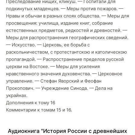
Преследование нищих, кликуш. — Госпитали для
подкинутых младенцев. — Меры против пожаров. —
Нравы и обычаи в разных слоях общества. — Меры для
просвещения: училища, издание книг, собрание
естественных npeдметов, редкостей и древностей. —
Меры для распространения географических сведений.
— Искусство. — Церковь, ее борьба с
раскольничеством, с протестантскою и католическою
пропагандой. — Распространение пределов русской
церкви на Востоке. — Меры для усиления
нравственного значения духовенства. — Церковное
управление. — Стефан Яворский и Феофан
Прокопович. — Учреждение Синода. — Дела на
украйнах.
Дополнения к тому 16
Комментарии к томам 15 и 16.
Аудиокнига "История России с древнейших