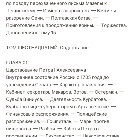
по поводу перехваченного письма Мазепы к
Лещинскому. — Измена запорожцев. — Взятие и
разорение Сечи. — Полтавская битва. —
Приготовления к продолжению войны. — Торжества.
Дополнения к тому 15.
ТОМ ШЕСТНАДЦАТЫЙ. Содержание:
ГЛАВА 01.
Царствование Петра I Алексеевича
Внутреннее состояние России с 1705 года до
учреждения Сената. — Характер правления. —
Кабинет-секретарь Макаров. Зотов. — Остерман. —
Судьба Виниуса. — Деятельность Курбатова. —
Курбатов вице-губернатором в Архангельске. —
Финансовые распоряжения. — Полицейские
распоряжения. — Гошпиталь. — Меры против
нищенства. — Разбои. — Заботы Петра о
просвещении. — Духовенство. — Неудовольствия