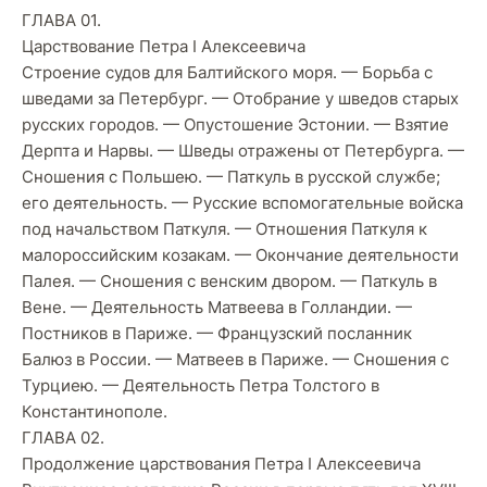
ГЛАВА 01.
Царствование Петра I Алексеевича
Строение судов для Балтийского моря. — Борьба с
шведами за Петербург. — Отобрание у шведов старых
русских городов. — Опустошение Эстонии. — Взятие
Дерпта и Нарвы. — Шведы отражены от Петербурга. —
Сношения с Польшею. — Паткуль в русской службе;
его деятельность. — Русские вспомогательные войска
под начальством Паткуля. — Отношения Паткуля к
малороссийским козакам. — Окончание деятельности
Палея. — Сношения с венским двором. — Паткуль в
Вене. — Деятельность Матвеева в Голландии. —
Постников в Париже. — Французский посланник
Балюз в России. — Матвеев в Париже. — Сношения с
Турциею. — Деятельность Петра Толстого в
Константинополе.
ГЛАВА 02.
Продолжение царствования Петра I Алексеевича