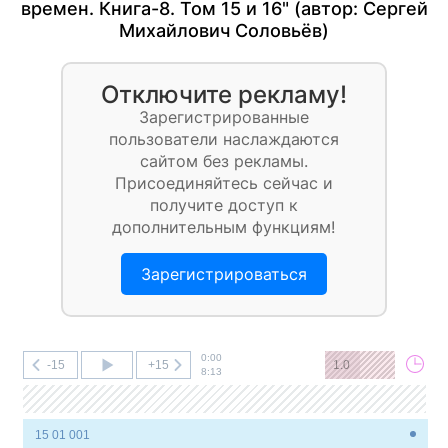
времен. Книга-8. Том 15 и 16" (автор:
Сергей
Михайлович Соловьёв
)
Отключите рекламу!
Зарегистрированные
пользователи наслаждаются
сайтом без рекламы.
Присоединяйтесь сейчас и
получите доступ к
дополнительным функциям!
Зарегистрироваться
0:00
-15
+15
1.0
8:13
15 01 001