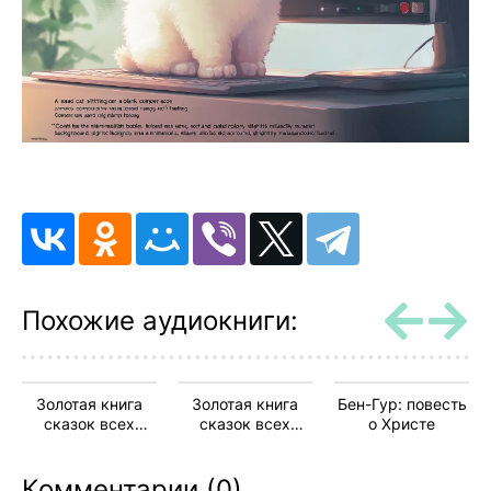
Похожие аудиокниги:
Золотая книга
Золотая книга
Бен-Гур: повесть
сказок всех
сказок всех
о Христе
стран и народов
стран и народов
Комментарии (0)