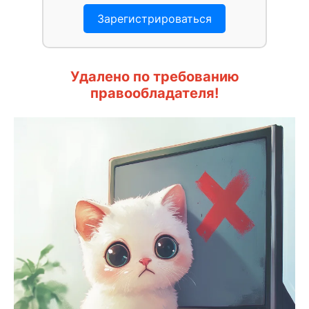
Зарегистрироваться
Удалено по требованию
правообладателя!