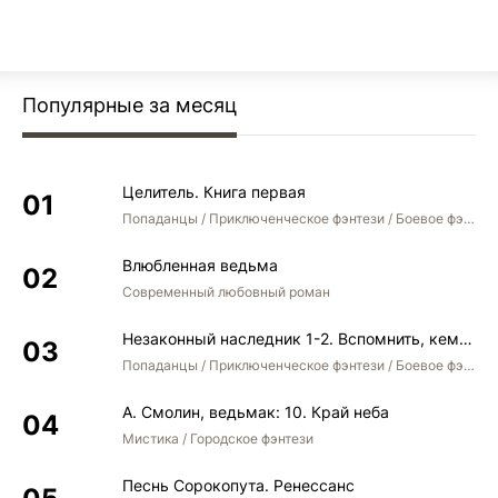
Популярные за месяц
Целитель. Книга первая
Попаданцы / Приключенческое фэнтези / Боевое фэнтези
Влюбленная ведьма
Современный любовный роман
Незаконный наследник 1-2. Вспомнить, кем был. Стать собой. Остаться собой
Попаданцы / Приключенческое фэнтези / Боевое фэнтези / Юмористическое фэнтези
А. Смолин, ведьмак: 10. Край неба
Мистика / Городское фэнтези
Песнь Сорокопута. Ренессанс