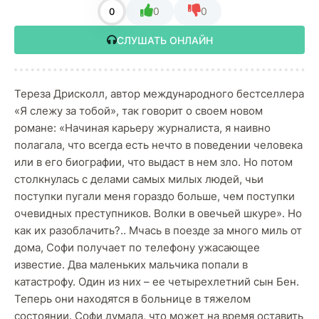
0
0
0
СЛУШАТЬ ОНЛАЙН
Тереза Дрисколл, автор международного бестселлера
«Я слежу за тобой», так говорит о своем новом
романе: «Начиная карьеру журналиста, я наивно
полагала, что всегда есть нечто в поведении человека
или в его биографии, что выдаст в нем зло. Но потом
столкнулась с делами самых милых людей, чьи
поступки пугали меня гораздо больше, чем поступки
очевидных преступников. Волки в овечьей шкуре». Но
как их разоблачить?.. Мчась в поезде за много миль от
дома, Софи получает по телефону ужасающее
известие. Два маленьких мальчика попали в
катастрофу. Один из них – ее четырехлетний сын Бен.
Теперь они находятся в больнице в тяжелом
состоянии. Софи думала, что может на время оставить