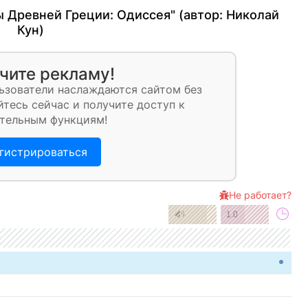
ы Древней Греции: Одиссея" (автор:
Николай
Кун
)
чите рекламу!
ьзователи наслаждаются сайтом без
тесь сейчас и получите доступ к
тельным функциям!
гистрироваться
Не работает?
1.0