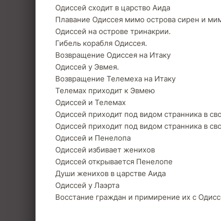
Одиссей сходит в царство Аида
Плавание Одиссея мимо острова сирен и ми
Одиссей на острове тринакрии.
Гибель корабля Одиссея.
Возвращение Одиссея на Итаку
Одиссей у Эвмея.
Возвращение Телемеха на Итаку
Телемах приходит к Эвмею
Одиссей и Телемах
Одиссей приходит под видом странника в сво
Одиссей приходит под видом странника в сво
Одиссей и Пенелопа
Одиссей избивает женихов
Одиссей открывается Пенелопе
Души женихов в царстве Аида
Одиссей у Лаэрта
Восстание граждан и примирение их с Одис