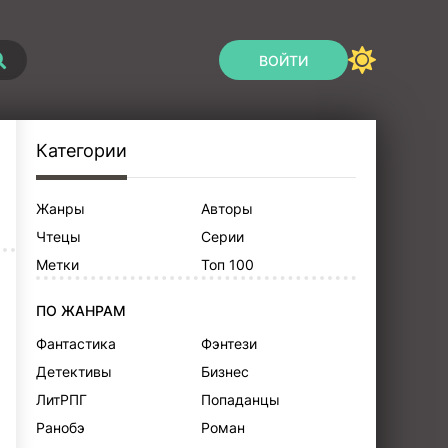
ВОЙТИ
Категории
Жанры
Авторы
Чтецы
Серии
Метки
Топ 100
ПО ЖАНРАМ
Фантастика
Фэнтези
Детективы
Бизнес
ЛитРПГ
Попаданцы
Ранобэ
Роман