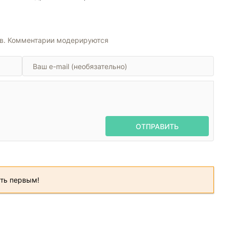
Книга-5. Том 9 и 10
ов. Комментарии модерируются
ОТПРАВИТЬ
ать первым!