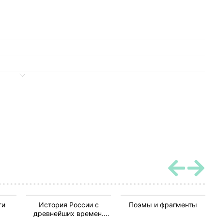
ги
История России с
Поэмы и фрагменты
древнейших времен.