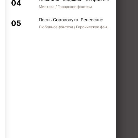
Мистика / Городское фэнтези
Песнь Сорокопута. Ренессанс
Любовное фэнтези / Героическое фэнтези