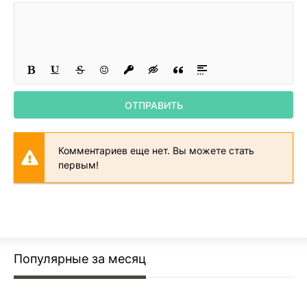
Акт 1, часть 7
Акт 1, часть 8
Акт 2, часть 1
Акт 2, часть 2
ОТПРАВИТЬ
Акт 2, часть 3
Акт 2, часть 4
Комментариев еще нет. Вы можете стать
Акт 2, часть 5
первым!
Акт 2, часть 6
Акт 2, часть 7
Акт 2, часть 8
Алмаз Раджи, часть 1
Популярные за месяц
Алмаз Раджи, часть 2
Алмаз Раджи, часть 3