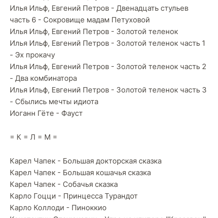
Илья Ильф, Евгений Петров - Двенадцать стульев
часть 6 - Сокровище мадам Петуховой
Илья Ильф, Евгений Петров - Золотой теленок
Илья Ильф, Евгений Петров - Золотой теленок часть 1
- Эх прокачу
Илья Ильф, Евгений Петров - Золотой теленок часть 2
- Два комбинатора
Илья Ильф, Евгений Петров - Золотой теленок часть 3
- Сбылись мечты идиота
Иоганн Гёте - Фауст
= К = Л = М =
Карел Чапек - Большая докторская сказка
Карел Чапек - Большая кошачья сказка
Карел Чапек - Собачья сказка
Карло Гоцци - Принцесса Турандот
Карло Коллоди - Пиноккио