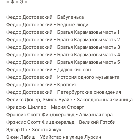
= Ф = Э =
Федор Достоевский - Бабуленька
Федор Достоевский - Бедные люди
Федор Достоевский - Братья Карамазовы часть 1
Федор Достоевский - Братья Карамазовы часть 2
Федор Достоевский - Братья Карамазовы часть 3
Федор Достоевский - Братья Карамазовы часть 4
Федор Достоевский - Братья Карамазовы часть 5
Федор Достоевский - Дядюшкин сон
Федор Достоевский - История одного музыканта
Федор Достоевский - Кроткая
Федор Достоевский - Петербургские сновидения
Феликс Дювер, Эмиль Буайе - Заколдованная яичница
Фридрих Шиллер - Мария Стюарт
Фрэнсис Скотт Фицджеральд - Алмазная гора
Фрэнсис Скотт Фицджеральд - Великий Гэтсби
Эдгар По - Золотой жук
Эжен Лабиш - Убийство на улице Лурсин