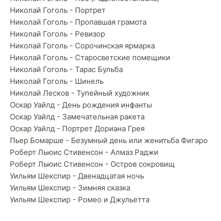
Николай Гоголь - Портрет
Николай Гоголь - Пропавшая грамота
Николай Гоголь - Ревизор
Николай Гоголь - Сорочинская ярмарка
Николай Гоголь - Старосветские помещики
Николай Гоголь - Тарас Бульба
Николай Гоголь - Шинель
Николай Лесков - Тупейный художник
Оскар Уайлд - День рождения инфанты
Оскар Уайлд - Замечательная ракета
Оскар Уайлд - Портрет Дориана Грея
Пьер Бомарше - Безумный день или женитьба Фигаро
Роберт Льюис Стивенсон - Алмаз Раджи
Роберт Льюис Стивенсон - Остров сокровищ
Уильям Шекспир - Двенадцатая ночь
Уильям Шекспир - Зимняя сказка
Уильям Шекспир - Ромео и Джульетта