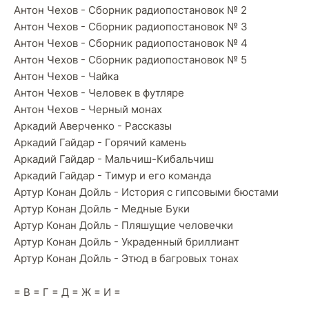
Антон Чехов - Сборник радиопостановок № 2
Антон Чехов - Сборник радиопостановок № 3
Антон Чехов - Сборник радиопостановок № 4
Антон Чехов - Сборник радиопостановок № 5
Антон Чехов - Чайка
Антон Чехов - Человек в футляре
Антон Чехов - Черный монах
Аркадий Аверченко - Рассказы
Аркадий Гайдар - Горячий камень
Аркадий Гайдар - Мальчиш-Кибальчиш
Аркадий Гайдар - Тимур и его команда
Артур Конан Дойль - История с гипсовыми бюстами
Артур Конан Дойль - Медные Буки
Артур Конан Дойль - Пляшущие человечки
Артур Конан Дойль - Украденный бриллиант
Артур Конан Дойль - Этюд в багровых тонах
= В = Г = Д = Ж = И =