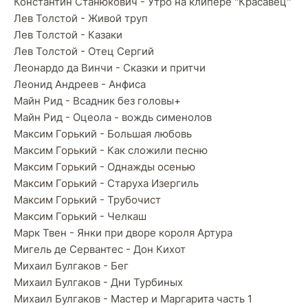
Константин Станюкович - Утро на клипере ''Красавец''
Лев Толстой - Живой труп
Лев Толстой - Казаки
Лев Толстой - Отец Сергий
Леонардо да Винчи - Сказки и притчи
Леонид Андреев - Анфиса
Майн Рид - Всадник без головы+
Майн Рид - Оцеола - вождь сименолов
Максим Горький - Большая любовь
Максим Горький - Как сложили песню
Максим Горький - Однажды осенью
Максим Горький - Старуха Изергиль
Максим Горький - Трубочист
Максим Горький - Челкаш
Марк Твен - Янки при дворе короля Артура
Мигель де Сервантес - Дон Кихот
Михаил Булгаков - Бег
Михаил Булгаков - Дни Турбиных
Михаил Булгаков - Мастер и Маргарита часть 1