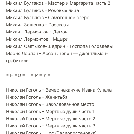
Михаил Булгаков - Мастер и Маргарита часть 2
Михаил Булгаков - Роковые яйца
Михаил Булгаков - Самогонное озеро
Михаил Зощенко - Рассказы
Михаил Лермонтов - Демон
Михаил Лермонтов - Мцыри
Михаил Салтыков-Щедрин - Господа Головлёвы
Морис Леблан - Арсен Люпен — джентльмен-
грабитель
= Н =О = П = Р = У =
Николай Гоголь - Вечер накануне Ивана Купала
Николай Гоголь - Женитьба
Николай Гоголь - Заколдованное место
Николай Гоголь - Мертвые души часть 1
Николай Гоголь - Мертвые души часть 2
Николай Гоголь - Мертвые души часть 3
Николай Гоголь - Нос (Pадиопостановка)