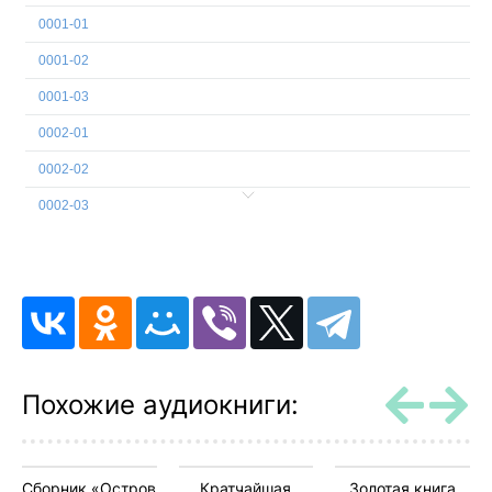
0001-01
0001-02
0001-03
0002-01
0002-02
0002-03
0002-04
0002-05
0003-01
0003-02
0003-03
Похожие аудиокниги:
0003-04
0003-05
Сборник «Остров
Кратчайшая
Золотая книга