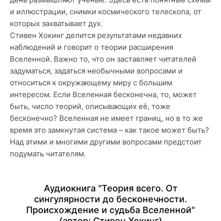
и иллюстрации, снимки космического телескопа, от
которых захватывает дух.
Стивен Хокинг делится результатами недавних
наблюдений и говорит о теории расширения
Вселенной. Важно то, что он заставляет читателей
задуматься, задаться необычными вопросами и
относиться к окружающему миру с большим
интересом. Если Вселенная бесконечна, то, может
быть, число теорий, описывающих её, тоже
бесконечно? Вселенная не имеет границ, но в то же
время это замкнутая система – как такое может быть?
Над этими и многими другими вопросами предстоит
подумать читателям.
Аудиокнига "Теория всего. От
сингулярности до бесконечности.
Происхождение и судьба Вселенной"
(автор:
Стивен Хокинг
)