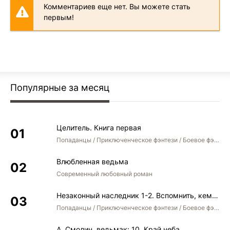
Комментариев еще нет. Вы можете стать
0005-05
первым!
0005-06
0005-07
0006-01
0006-02
Популярные за месяц
0007-01
0007-02
Целитель. Книга первая
0007-03
Попаданцы / Приключенческое фэнтези / Боевое фэнтези
0007-04
Влюбленная ведьма
0007-05
Современный любовный роман
Незаконный наследник 1-2. Вспомнить, кем был. Стать собой. Остаться собой
Попаданцы / Приключенческое фэнтези / Боевое фэнтези / Юмористическое фэнтези
А. Смолин, ведьмак: 10. Край неба