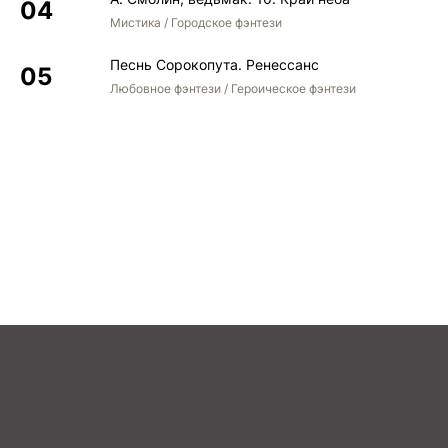
Мистика / Городское фэнтези
Песнь Сорокопута. Ренессанс
Любовное фэнтези / Героическое фэнтези