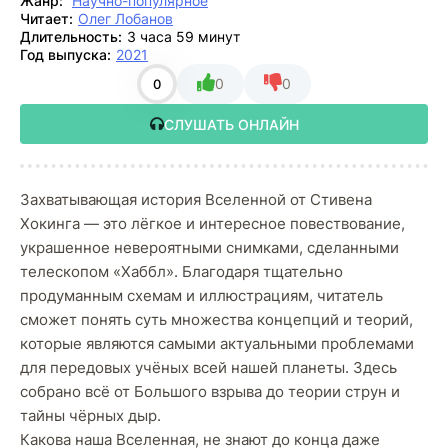
Жанр:
Научно-популярное
Читает:
Олег Лобанов
Длительность:
3 часа 59 минут
Год выпуска:
2021
0
0
0
СЛУШАТЬ ОНЛАЙН
Захватывающая история Вселенной от Стивена
Хокинга — это лёгкое и интересное повествование,
украшенное невероятными снимками, сделанными
телескопом «Хаббл». Благодаря тщательно
продуманным схемам и иллюстрациям, читатель
сможет понять суть множества концепций и теорий,
которые являются самыми актуальными проблемами
для передовых учёных всей нашей планеты. Здесь
собрано всё от Большого взрыва до теории струн и
тайны чёрных дыр.
Какова наша Вселенная, не знают до конца даже