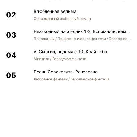
Влюбленная ведьма
Современный любовный роман
Незаконный наследник 1-2. Вспомнить, кем был. Стать собой. Остаться собой
Попаданцы / Приключенческое фэнтези / Боевое фэнтези / Юмористическое фэнтези
А. Смолин, ведьмак: 10. Край неба
Мистика / Городское фэнтези
Песнь Сорокопута. Ренессанс
Любовное фэнтези / Героическое фэнтези