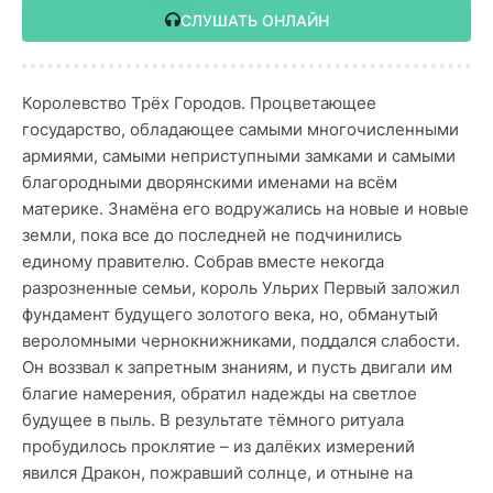
СЛУШАТЬ ОНЛАЙН
Королевство Трёх Городов. Процветающее
государство, обладающее самыми многочисленными
армиями, самыми неприступными замками и самыми
благородными дворянскими именами на всём
материке. Знамёна его водружались на новые и новые
земли, пока все до последней не подчинились
единому правителю. Собрав вместе некогда
разрозненные семьи, король Ульрих Первый заложил
фундамент будущего золотого века, но, обманутый
вероломными чернокнижниками, поддался слабости.
Он воззвал к запретным знаниям, и пусть двигали им
благие намерения, обратил надежды на светлое
будущее в пыль. В результате тёмного ритуала
пробудилось проклятие – из далёких измерений
явился Дракон, пожравший солнце, и отныне на