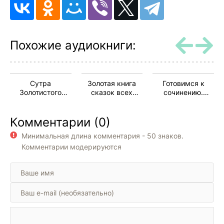
Похожие аудиокниги:
Сутра
Золотая книга
Готовимся к
Золотистого
сказок всех
сочинению.
Света
стран и народов
Природа в
русской лирике
Комментарии (0)
XIX-XX вв.
Минимальная длина комментария - 50 знаков.
Комментарии модерируются