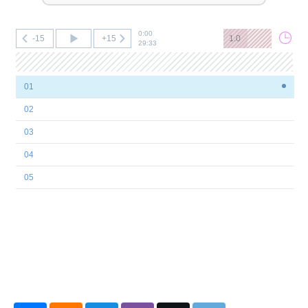
0:00
-15
+15
1.0
29:33
01
02
03
04
05