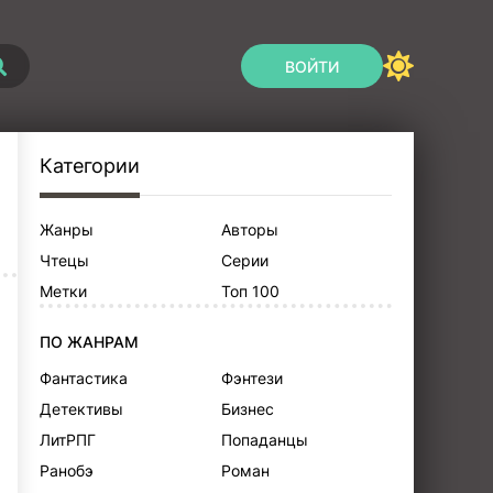
ВОЙТИ
Категории
Жанры
Авторы
Чтецы
Серии
Метки
Топ 100
ПО ЖАНРАМ
Фантастика
Фэнтези
Детективы
Бизнес
ЛитРПГ
Попаданцы
Ранобэ
Роман