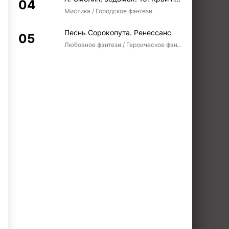
Мистика / Городское фэнтези
Песнь Сорокопута. Ренессанс
Любовное фэнтези / Героическое фэнтези