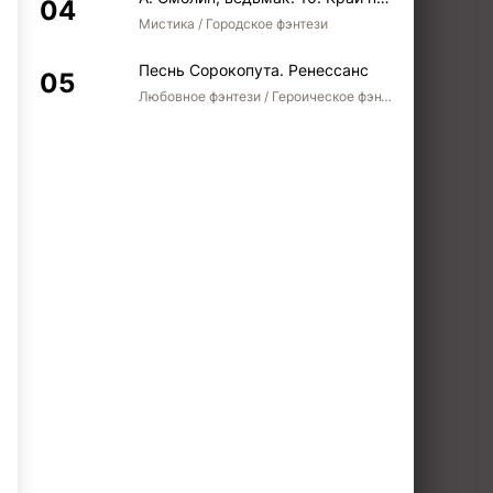
Мистика / Городское фэнтези
Песнь Сорокопута. Ренессанс
Любовное фэнтези / Героическое фэнтези