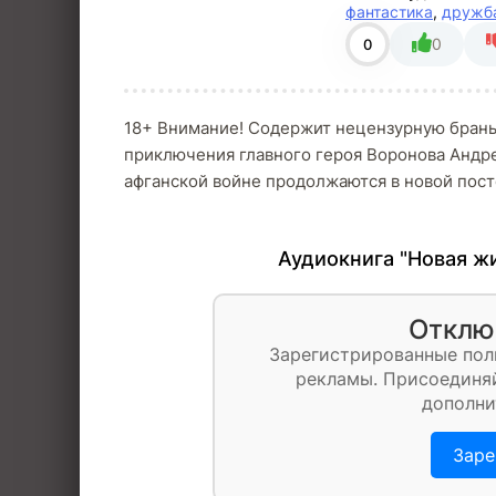
фантастика
,
дружб
0
0
18+ Внимание! Содержит нецензурную брань
приключения главного героя Воронова Андр
афганской войне продолжаются в новой пост
Аудиокнига "Новая жи
Отклю
Зарегистрированные пол
рекламы. Присоединяй
дополни
Заре