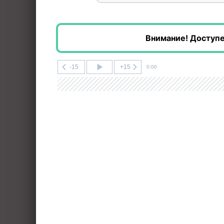
Внимание! Доступ
-15
+15
0:00