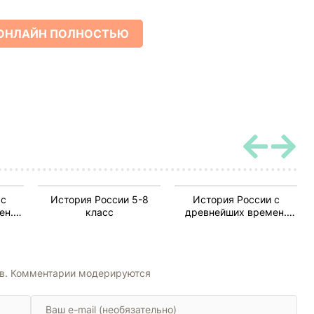
ОНЛАЙН ПОЛНОСТЬЮ
 с
История России 5-8
История России с
ен.
класс
древнейших времен.
 24
Книга-1. Том 1 и 2
ов. Комментарии модерируются