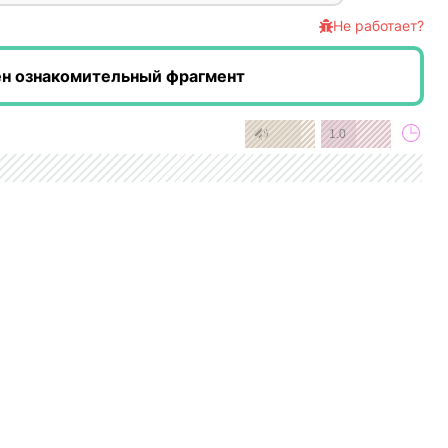
Не работает?
ен ознакомительный фрагмент
1.0