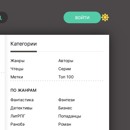
ВОЙТИ
Категории
Жанры
Авторы
Чтецы
Серии
Метки
Топ 100
ПО ЖАНРАМ
Фантастика
Фэнтези
Детективы
Бизнес
ЛитРПГ
Попаданцы
Ранобэ
Роман