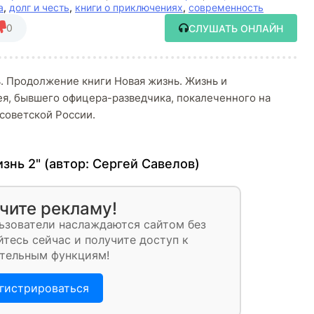
а
,
долг и честь
,
книги о приключениях
,
современность
0
СЛУШАТЬ ОНЛАЙН
. Продолжение книги Новая жизнь. Жизнь и
ея, бывшего офицера-разведчика, покалеченного на
советской России.
знь 2" (автор:
Сергей Савелов
)
чите рекламу!
ьзователи наслаждаются сайтом без
тесь сейчас и получите доступ к
тельным функциям!
гистрироваться