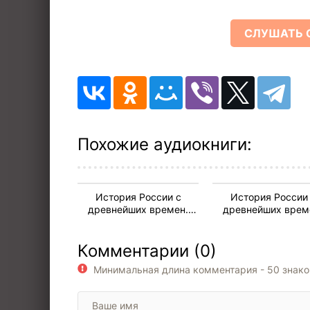
СЛУШАТЬ 
Похожие аудиокниги:
История России с
История России
древнейших времен.
древнейших врем
Книга-12. Том 23 и 24
Книга-12. Том 23 и
Комментарии (0)
Минимальная длина комментария - 50 знак