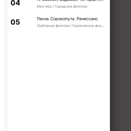
Мистика / Городское фэнтези
Песнь Сорокопута. Ренессанс
Любовное фэнтези / Героическое фэнтези