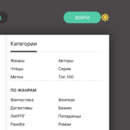
ВОЙТИ
Категории
Жанры
Авторы
Чтецы
Серии
Метки
Топ 100
ПО ЖАНРАМ
Фантастика
Фэнтези
Детективы
Бизнес
ЛитРПГ
Попаданцы
Ранобэ
Роман