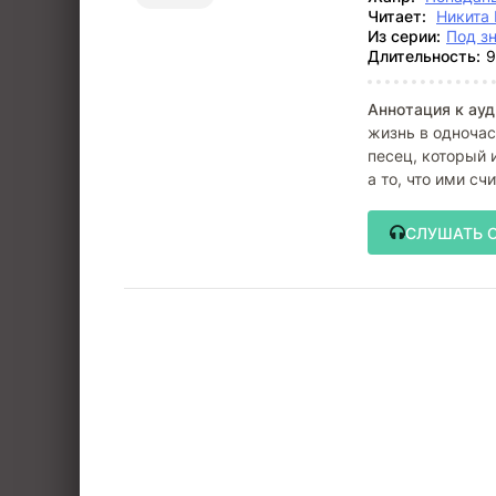
Читает:
Никита 
Из серии:
Под з
Длительность:
9
Аннотация к ауд
жизнь в одночас
песец, который 
а то, что ими с
СЛУШАТЬ 