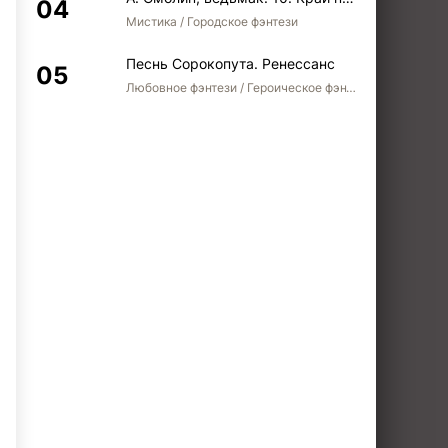
Мистика / Городское фэнтези
Песнь Сорокопута. Ренессанс
Любовное фэнтези / Героическое фэнтези