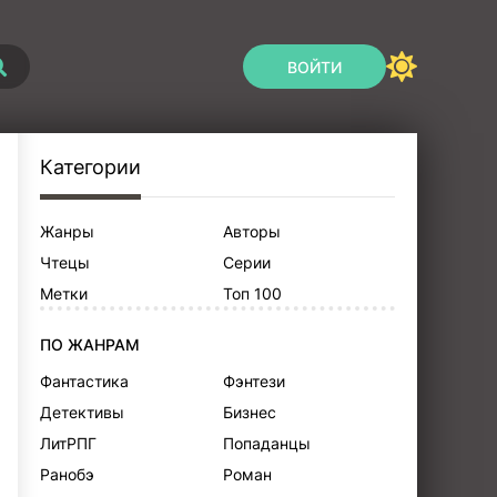
ВОЙТИ
Категории
Жанры
Авторы
Чтецы
Серии
Метки
Топ 100
ПО ЖАНРАМ
Фантастика
Фэнтези
Детективы
Бизнес
ЛитРПГ
Попаданцы
Ранобэ
Роман