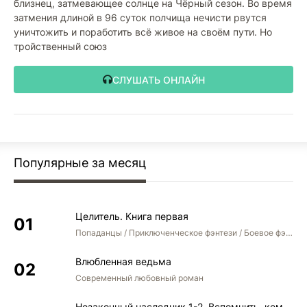
близнец, затмевающее солнце на Чёрный сезон. Во время
затмения длиной в 96 суток полчища нечисти рвутся
уничтожить и поработить всё живое на своём пути. Но
тройственный союз
СЛУШАТЬ ОНЛАЙН
Популярные за месяц
Целитель. Книга первая
Попаданцы / Приключенческое фэнтези / Боевое фэнтези
Влюбленная ведьма
Современный любовный роман
Незаконный наследник 1-2. Вспомнить, кем был. Стать собой. Остаться собой