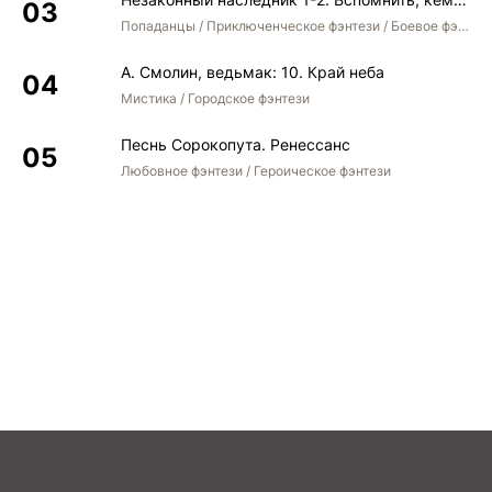
Попаданцы / Приключенческое фэнтези / Боевое фэнтези / Юмористическое фэнтези
А. Смолин, ведьмак: 10. Край неба
Мистика / Городское фэнтези
Песнь Сорокопута. Ренессанс
Любовное фэнтези / Героическое фэнтези