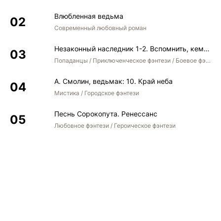
Влюбленная ведьма
Современный любовный роман
Незаконный наследник 1-2. Вспомнить, кем был. Стать собой. Остаться собой
Попаданцы / Приключенческое фэнтези / Боевое фэнтези / Юмористическое фэнтези
А. Смолин, ведьмак: 10. Край неба
Мистика / Городское фэнтези
Песнь Сорокопута. Ренессанс
Любовное фэнтези / Героическое фэнтези