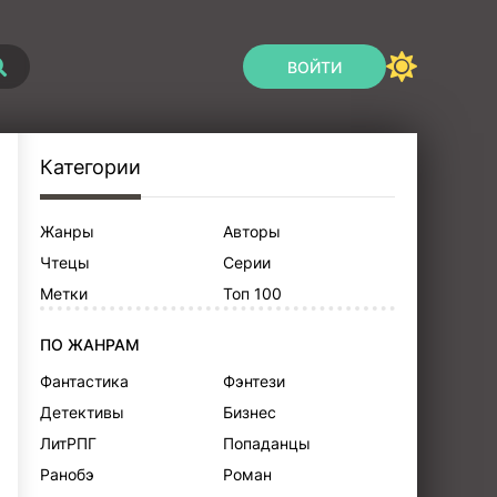
ВОЙТИ
Категории
Жанры
Авторы
Чтецы
Серии
Метки
Топ 100
ПО ЖАНРАМ
Фантастика
Фэнтези
Детективы
Бизнес
ЛитРПГ
Попаданцы
Ранобэ
Роман