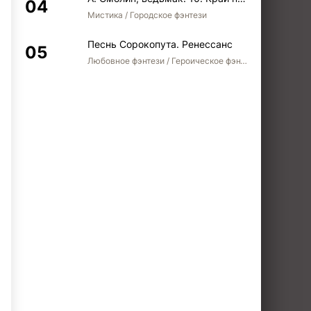
Мистика / Городское фэнтези
Песнь Сорокопута. Ренессанс
Любовное фэнтези / Героическое фэнтези