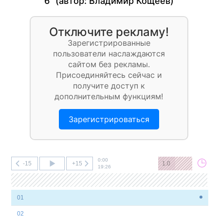
6" (автор:
Владимир Кощеев
)
Отключите рекламу!
Зарегистрированные
пользователи наслаждаются
сайтом без рекламы.
Присоединяйтесь сейчас и
получите доступ к
дополнительным функциям!
Зарегистрироваться
0:00
-15
+15
1.0
19:26
01
02