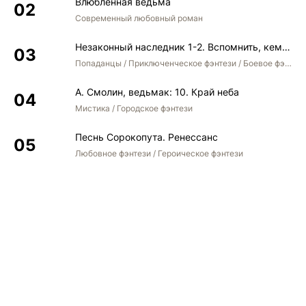
Влюбленная ведьма
Современный любовный роман
Незаконный наследник 1-2. Вспомнить, кем был. Стать собой. Остаться собой
Попаданцы / Приключенческое фэнтези / Боевое фэнтези / Юмористическое фэнтези
А. Смолин, ведьмак: 10. Край неба
Мистика / Городское фэнтези
Песнь Сорокопута. Ренессанс
Любовное фэнтези / Героическое фэнтези