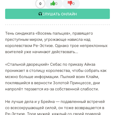
0
0
0
СЛУШАТЬ ОНЛАЙН
Тень синдиката «Восемь пальцев», правящего
преступным миром, угрожающе нависла над
королевством Ре-Эстизе. Однако трое непреклонных
воителей уже начинают действовать…
«Стальной дворецкий» Себас по приказу Айнза
проникает в столицу королевства, чтобы собрать как
можно больше информации. Пылкий воин Клайм,
поклявшийся в верности Золотой Принцессе, дни
напролёт терзается из-за собственной слабости.
Не лучше дела и у Брейна — подавленный встречей
со всесокрушающей силой, он тоже возвращается в
Ре-Эстизе. Трое мужей, каждый со своей правдой,