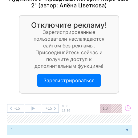
2" (автор:
Алёна Цветкова
)
Отключите рекламу!
Зарегистрированные
пользователи наслаждаются
сайтом без рекламы.
Присоединяйтесь сейчас и
получите доступ к
дополнительным функциям!
Зарегистрироваться
0:00
-15
+15
1.0
13:39
1