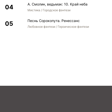
А. Смолин, ведьмак: 10. Край неба
Мистика / Городское фэнтези
Песнь Сорокопута. Ренессанс
Любовное фэнтези / Героическое фэнтези