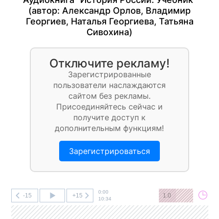
(автор:
Александр Орлов
,
Владимир
Георгиев
,
Наталья Георгиева
,
Татьяна
Сивохина
)
Отключите рекламу!
Зарегистрированные
пользователи наслаждаются
сайтом без рекламы.
Присоединяйтесь сейчас и
получите доступ к
дополнительным функциям!
Зарегистрироваться
0:00
-15
+15
1.0
10:34