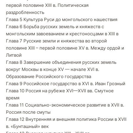
первой половине XIII в. Политическая
раздробленность
Глава 5 Культура Руси до монгольского нашествия
Глава 6 Борьба русских земель и княжеств с
монгольским завоеванием и крестоносцами в XIII в
Глава 7 Русские земли и княжества во второй
половине XIII – первой половине XV в. Между ордой и
Литвой
Глава 8 Завершение объединения русских земель
вокруг Москвы в конце XV — начале XVI в.
Образование Российского государства
Глава 9 Российское государство в XVI в. Иван Грозный
Глава 10 Россия на рубеже XVI—XVII вв. Смутное
время
Глава 11 Социально-экономическое развитие в XVII в.
Россия после смуты
Глава 12 Внутренняя и внешняя политика России в XVII
в. «Бунташный» век