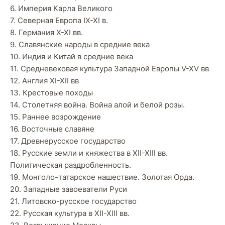
6. Империя Карла Великого
7. Северная Европа IX-XI в.
8. Германия X-XI вв.
9. Славянские народы в средние века
10. Индия и Китай в средние века
11. Средневековая культура Западной Европы V-XV вв
12. Англия XI-XII вв
13. Крестовые походы
14. Столетняя война. Война алой и белой розы.
15. Раннее возрождение
16. Восточные славяне
17. Древнерусское государство
18. Русские земли и княжества в XII-XIII вв.
Политическая раздробленность.
19. Монголо-татарское нашествие. Золотая Орда.
20. Западные завоеватели Руси
21. Литовско-русское государство
22. Русская культура в XII-XIII вв.