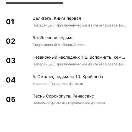
Целитель. Книга первая
Попаданцы / Приключенческое фэнтези / Боевое фэнтези
Влюбленная ведьма
Современный любовный роман
Незаконный наследник 1-2. Вспомнить, кем был. Стать собой. Остаться собой
Попаданцы / Приключенческое фэнтези / Боевое фэнтези / Юмористическое фэнтези
А. Смолин, ведьмак: 10. Край неба
Мистика / Городское фэнтези
Песнь Сорокопута. Ренессанс
Любовное фэнтези / Героическое фэнтези