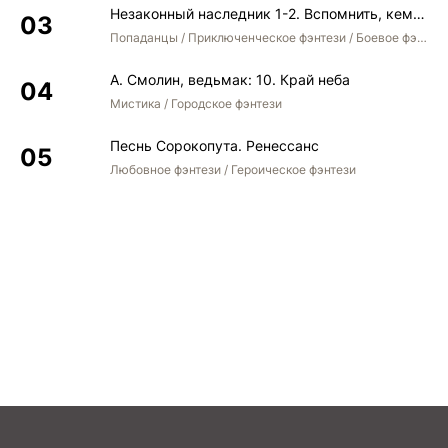
Незаконный наследник 1-2. Вспомнить, кем был. Стать собой. Остаться собой
Попаданцы / Приключенческое фэнтези / Боевое фэнтези / Юмористическое фэнтези
А. Смолин, ведьмак: 10. Край неба
Мистика / Городское фэнтези
Песнь Сорокопута. Ренессанс
Любовное фэнтези / Героическое фэнтези