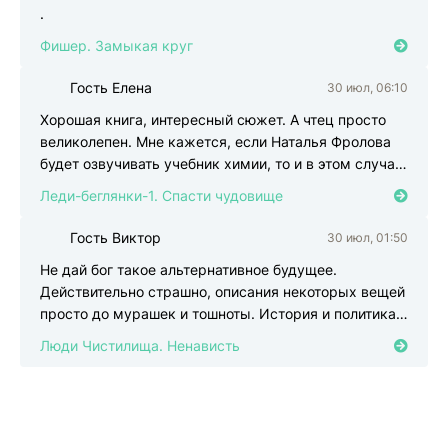
.
Фишер. Замыкая круг
Гость Елена
30 июл, 06:10
Г
Хорошая книга, интересный сюжет. А чтец просто
великолепен. Мне кажется, если Наталья Фролова
будет озвучивать учебник химии, то и в этом случае,
ее
Леди-беглянки-1. Спасти чудовище
Гость Виктор
30 июл, 01:50
Г
Не дай бог такое альтернативное будущее.
Действительно страшно, описания некоторых вещей
просто до мурашек и тошноты. История и политика
так крепко
Люди Чистилища. Ненависть