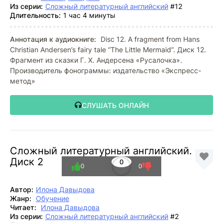
Из серии:
Сложный литературный английский
#12
Длительность:
1 час 4 минуты
Аннотация к аудиокниге:
Disc 12. A fragment from Hans
Christian Andersen’s fairy tale “The Little Mermaid”. Диск 12.
Фрагмент из сказки Г. Х. Андерсена «Русалочка».
Производитель фонограммы: издательство «Экспресс-
метод»
СЛУШАТЬ ОНЛАЙН
Сложный литературный английский.
Диск 2
0
0
0
Автор:
Илона Давыдова
Жанр:
Обучение
Читает:
Илона Давыдова
Из серии:
Сложный литературный английский
#2