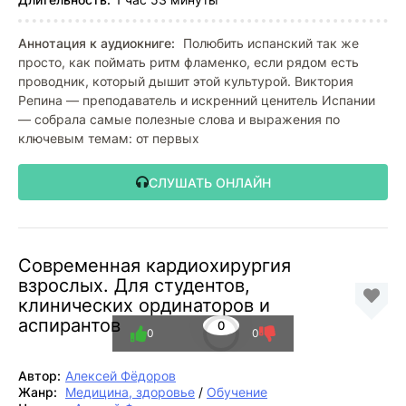
Аннотация к аудиокниге:
Полюбить испанский так же
просто, как поймать ритм фламенко, если рядом есть
проводник, который дышит этой культурой. Виктория
Репина — преподаватель и искренний ценитель Испании
— собрала самые полезные слова и выражения по
ключевым темам: от первых
СЛУШАТЬ ОНЛАЙН
Современная кардиохирургия
взрослых. Для студентов,
клинических ординаторов и
аспирантов
0
0
0
Автор:
Алексей Фёдоров
Жанр:
Медицина, здоровье
/
Обучение