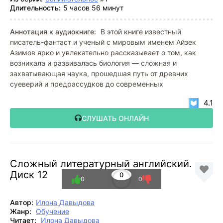
Длительность:
5 часов 56 минут
Аннотация к аудиокниге:
В этой книге известный
писатель-фантаст и ученый с мировым именем Айзек
Азимов ярко и увлекательно рассказывает о том, как
возникала и развивалась биология — сложная и
захватывающая наука, прошедшая путь от древних
суеверий и предрассудков до современных
4.1
СЛУШАТЬ ОНЛАЙН
Сложный литературный английский.
Диск 12
0
0
0
Автор:
Илона Давыдова
Жанр:
Обучение
Читает:
Илона Давыдова