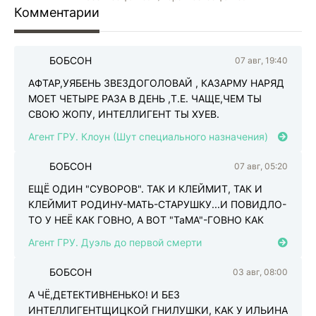
Комментарии
БОБСОН
07 авг, 19:40
Б
АФТАР,УЯБЕНЬ ЗВЕЗДОГОЛОВАЙ , КАЗАРМУ НАРЯД
МОЕТ ЧЕТЫРЕ РАЗА В ДЕНЬ ,Т.Е. ЧАЩЕ,ЧЕМ ТЫ
СВОЮ ЖОПУ, ИНТЕЛЛИГЕНТ ТЫ ХУЕВ.
Агент ГРУ. Клоун (Шут специального назначения)
БОБСОН
07 авг, 05:20
Б
ЕЩЁ ОДИН "СУВОРОВ". ТАК И КЛЕЙМИТ, ТАК И
КЛЕЙМИТ РОДИНУ-МАТЬ-СТАРУШКУ...И ПОВИДЛО-
ТО У НЕЁ КАК ГОВНО, А ВОТ "ТаМА"-ГОВНО КАК
Агент ГРУ. Дуэль до первой смерти
БОБСОН
03 авг, 08:00
Б
А ЧЁ,ДЕТЕКТИВНЕНЬКО! И БЕЗ
ИНТЕЛЛИГЕНТЩИЦКОЙ ГНИЛУШКИ, КАК У ИЛЬИНА