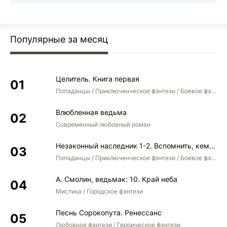
Популярные за месяц
Целитель. Книга первая
Попаданцы / Приключенческое фэнтези / Боевое фэнтези
Влюбленная ведьма
Современный любовный роман
Незаконный наследник 1-2. Вспомнить, кем был. Стать собой. Остаться собой
Попаданцы / Приключенческое фэнтези / Боевое фэнтези / Юмористическое фэнтези
А. Смолин, ведьмак: 10. Край неба
Мистика / Городское фэнтези
Песнь Сорокопута. Ренессанс
Любовное фэнтези / Героическое фэнтези