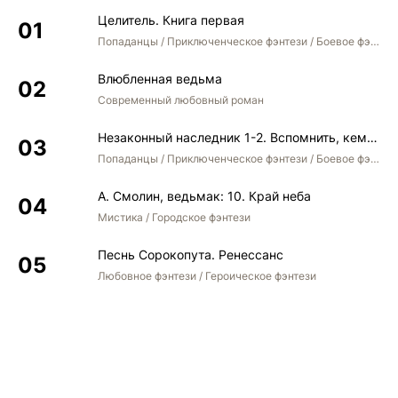
Целитель. Книга первая
Попаданцы / Приключенческое фэнтези / Боевое фэнтези
Влюбленная ведьма
Современный любовный роман
Незаконный наследник 1-2. Вспомнить, кем был. Стать собой. Остаться собой
Попаданцы / Приключенческое фэнтези / Боевое фэнтези / Юмористическое фэнтези
А. Смолин, ведьмак: 10. Край неба
Мистика / Городское фэнтези
Песнь Сорокопута. Ренессанс
Любовное фэнтези / Героическое фэнтези