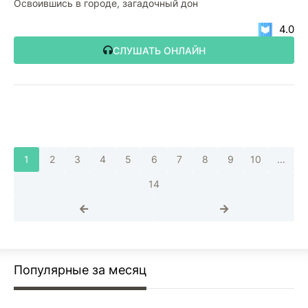
Освоившись в городе, загадочный дон
4.0
СЛУШАТЬ ОНЛАЙН
1
2
3
4
5
6
7
8
9
10
...
14
Популярные за месяц