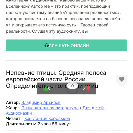
Вселенной? Автор lee – это практик, преподающий
целостную систему знаний «Управление реальностью»,
которая опирается на базовое осознание человека «Кто
я» и открывает его истинную суть – Творец своей
реальности. Слушая эту аудиокнигу, вы
СЛУШАТЬ ОНЛАЙН
Непевчие птицы. Средняя полоса
европейской части России.
Определитель с голосами птиц
0
0
0
Автор:
Владимир Архипов
Жанр:
Познавательная литература
/
Для детей,
Аудиосказки
Читает:
Константин Корольков
Длительность:
2 часа 56 минут