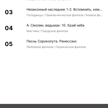
Незаконный наследник 1-2. Вспомнить, кем был. Стать собой. Остаться собой
Попаданцы / Приключенческое фэнтези / Боевое фэнтези / Юмористическое фэнтези
А. Смолин, ведьмак: 10. Край неба
Мистика / Городское фэнтези
Песнь Сорокопута. Ренессанс
Любовное фэнтези / Героическое фэнтези