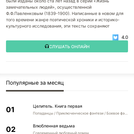
были изданы около ста лет назад в серии «Жизнь
замечательных людей», осуществленной
Ф.Ф.Павленковым (1839-1900). Написанные в новом для
того времени жанре поэтической хроники и историко-
культурного исследования, эти тексты сохраняют
4.0
СЛУШАТЬ ОНЛАЙН
Популярные за месяц
Целитель. Книга первая
Попаданцы / Приключенческое фэнтези / Боевое фэнтези
Влюбленная ведьма
Современный любовный роман