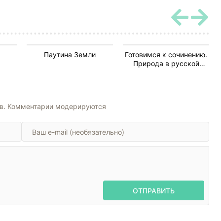
Паутина Земли
Готовимся к сочинению.
Природа в русской
лирике XIX-XX вв.
ов. Комментарии модерируются
ОТПРАВИТЬ