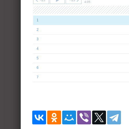
-15
+15
4:05
1
2
3
4
5
6
7