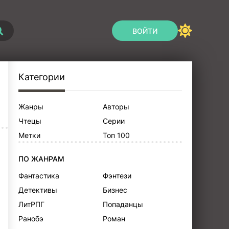
ВОЙТИ
Категории
Жанры
Авторы
Чтецы
Серии
Метки
Топ 100
ПО ЖАНРАМ
Фантастика
Фэнтези
Детективы
Бизнес
ЛитРПГ
Попаданцы
Ранобэ
Роман