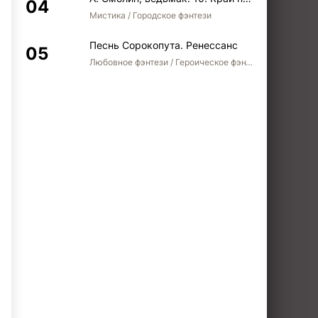
Мистика / Городское фэнтези
Песнь Сорокопута. Ренессанс
Любовное фэнтези / Героическое фэнтези