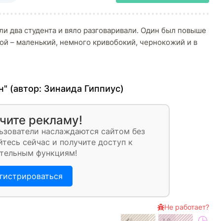
ли два студента и вяло разговаривали. Один был повыше
гой – маленький, немного кривобокий, чернокожий и в
н" (автор:
Зинаида Гиппиус
)
чите рекламу!
ьзователи наслаждаются сайтом без
тесь сейчас и получите доступ к
тельным функциям!
гистрироваться
Не работает?