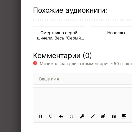
Похожие аудиокниги:
Смертник в серой
Новеллы
шинели. Весь "Серый
цикл" одним томом
Комментарии (0)
Минимальная длина комментария - 50 знак