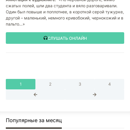
сжатых полей, шли два студента и вяло разговаривали.
Один был повыше и поплотнее, в короткой серой тужурке,
другой – маленький, немного кривобокий, чернокожий и в
пальто…»
СЛУШАТЬ ОНЛАЙН
1
2
3
4
Популярные за месяц