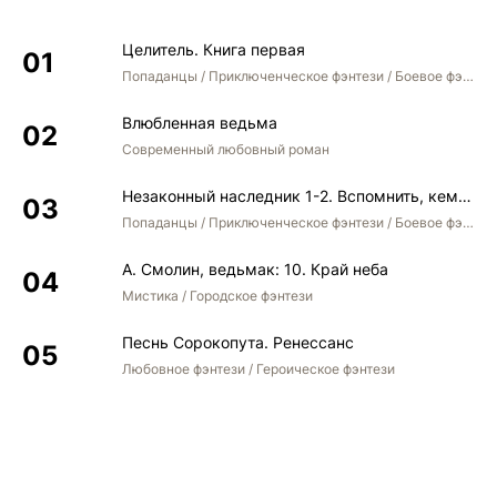
Целитель. Книга первая
Попаданцы / Приключенческое фэнтези / Боевое фэнтези
Влюбленная ведьма
Современный любовный роман
Незаконный наследник 1-2. Вспомнить, кем был. Стать собой. Остаться собой
Попаданцы / Приключенческое фэнтези / Боевое фэнтези / Юмористическое фэнтези
А. Смолин, ведьмак: 10. Край неба
Мистика / Городское фэнтези
Песнь Сорокопута. Ренессанс
Любовное фэнтези / Героическое фэнтези