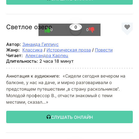
Светлое озеро
0
0
0
Автор:
Зинаида Гиппиус
Жанр:
Классика
/
Историческая проза
/
Повести
Читает:
Александра Карпец
Длительность:
2 часа 18 минут
Аннотация к аудиокниге:
«Сидели сегодня вечером на
балконе, у нас на даче, и мирно разговаривали о
предстоящем путешествии „в страну раскольников“.
Молодой профессор В., отчасти знакомый с теми
местами, сказал…»
СЛУШАТЬ ОНЛАЙН