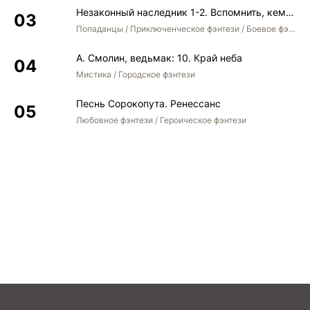
Незаконный наследник 1-2. Вспомнить, кем был. Стать собой. Остаться собой
Попаданцы / Приключенческое фэнтези / Боевое фэнтези / Юмористическое фэнтези
А. Смолин, ведьмак: 10. Край неба
Мистика / Городское фэнтези
Песнь Сорокопута. Ренессанс
Любовное фэнтези / Героическое фэнтези