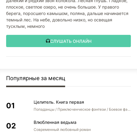
далекий и редкий звон колокола. Лесная глушь. Гладкое,
плоское, светлое озеро, не очень большое. У правого
берега, поросшего камышом, поляна, дальше начинается
темный лес. На небе, довольно низко, но освещая
тусклым, немного
СЛУШАТЬ ОНЛАЙН
Популярные за месяц
Целитель. Книга первая
Попаданцы / Приключенческое фэнтези / Боевое фэнтези
Влюбленная ведьма
Современный любовный роман