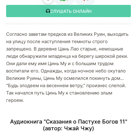
СЛУШАТЬ ОНЛАЙН
Согласно заветам предков из Великих Руин, выходить
на улицу после наступления темноты строго
запрещено. В деревне Цань Лао старые, немощные
люди обнаружили младенца на берегу широкой реки.
Они дали ему имя Цинь Му и с большим трудом
воспитали его. Однажды, когда ночное небо окутало
Великие Руины, Цинь Му осмелился покинуть дом...
"Будь злодеем на весеннем ветру," произнес слепой.
Так начался путь Цинь Му к становлению злым
героем.
Аудиокнига "Сказания о Пастухе Богов 11"
(автор:
Чжай Чжу
)