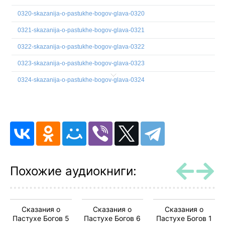
0320-skazanija-o-pastukhe-bogov-glava-0320
0321-skazanija-o-pastukhe-bogov-glava-0321
0322-skazanija-o-pastukhe-bogov-glava-0322
0323-skazanija-o-pastukhe-bogov-glava-0323
0324-skazanija-o-pastukhe-bogov-glava-0324
0325-skazanija-o-pastukhe-bogov-glava-0325
0326-skazanija-o-pastukhe-bogov-glava-0326
0327-skazanija-o-pastukhe-bogov-glava-0327
0328-skazanija-o-pastukhe-bogov-glava-0328
0329-skazanija-o-pastukhe-bogov-glava-0329
Похожие аудиокниги:
0330-skazanija-o-pastukhe-bogov-glava-0330
0331-skazanija-o-pastukhe-bogov-glava-0331
Сказания о
Сказания о
Сказания о
0332-skazanija-o-pastukhe-bogov-glava-0332
Пастухе Богов 5
Пастухе Богов 6
Пастухе Богов 1