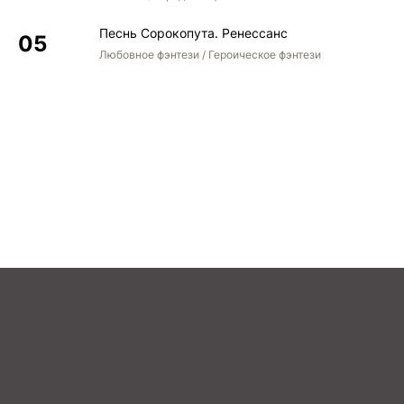
Песнь Сорокопута. Ренессанс
Любовное фэнтези / Героическое фэнтези