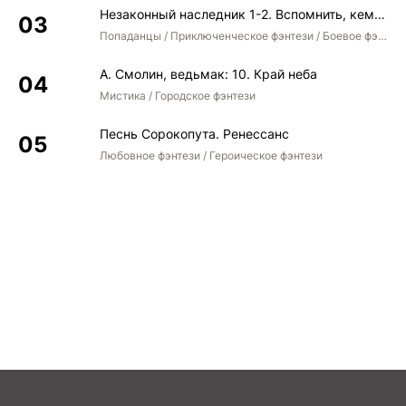
Незаконный наследник 1-2. Вспомнить, кем был. Стать собой. Остаться собой
Попаданцы / Приключенческое фэнтези / Боевое фэнтези / Юмористическое фэнтези
А. Смолин, ведьмак: 10. Край неба
Мистика / Городское фэнтези
Песнь Сорокопута. Ренессанс
Любовное фэнтези / Героическое фэнтези