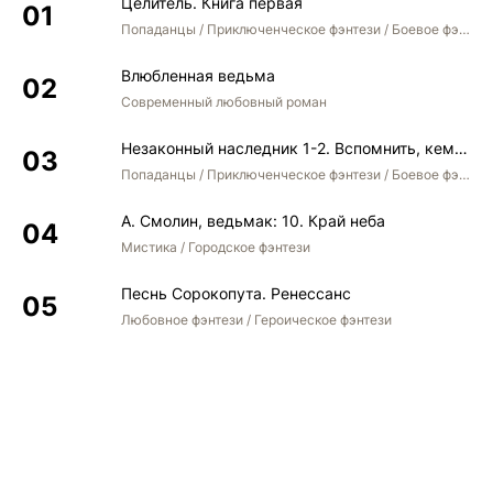
Целитель. Книга первая
Попаданцы / Приключенческое фэнтези / Боевое фэнтези
Влюбленная ведьма
Современный любовный роман
Незаконный наследник 1-2. Вспомнить, кем был. Стать собой. Остаться собой
Попаданцы / Приключенческое фэнтези / Боевое фэнтези / Юмористическое фэнтези
А. Смолин, ведьмак: 10. Край неба
Мистика / Городское фэнтези
Песнь Сорокопута. Ренессанс
Любовное фэнтези / Героическое фэнтези