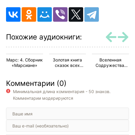
Похожие аудиокниги:
Марс: 4. Сборник
Золотая книга
Вселенная
«Марсиане»
сказок всех
Содружества:
стран и народов
2.2.
Содружество.
Комментарии (0)
Иуда
Освобожденный
Минимальная длина комментария - 50 знаков.
Комментарии модерируются